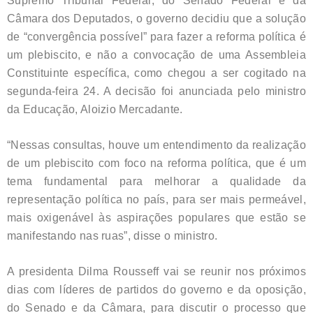
Supremo Tribunal Federal, do Senado Federal e da
Câmara dos Deputados, o governo decidiu que a solução
de “convergência possível” para fazer a reforma política é
um plebiscito, e não a convocação de uma Assembleia
Constituinte específica, como chegou a ser cogitado na
segunda-feira 24. A decisão foi anunciada pelo ministro
da Educação, Aloizio Mercadante.
“Nessas consultas, houve um entendimento da realização
de um plebiscito com foco na reforma política, que é um
tema fundamental para melhorar a qualidade da
representação política no país, para ser mais permeável,
mais oxigenável às aspirações populares que estão se
manifestando nas ruas”, disse o ministro.
A presidenta Dilma Rousseff vai se reunir nos próximos
dias com líderes de partidos do governo e da oposição,
do Senado e da Câmara, para discutir o processo que