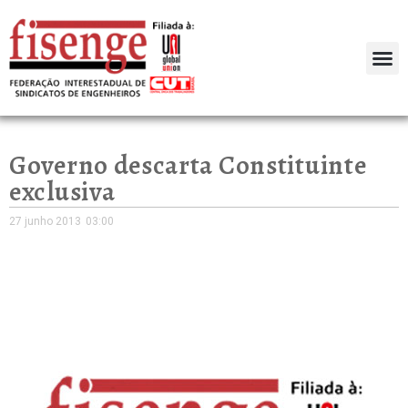
Governo descarta Constituinte
exclusiva
27 junho 2013
03:00