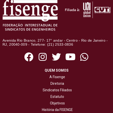
Avenida Rio Branco, 277- 17° andar - Centro - Rio de Janeiro -
RJ, 20040-009 - Telefone: (21) 2533-0836
QUEM SOMOS
A Fisenge
Diretoria
Sindicatos Filiados
Estatuto
Objetivos
História da FISENGE