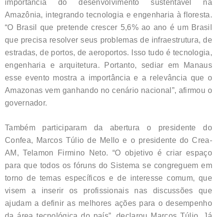
importância do desenvolvimento sustentável na
Amazônia, integrando tecnologia e engenharia à floresta.
“O Brasil que pretende crescer 5,6% ao ano é um Brasil
que precisa resolver seus problemas de infraestrutura, de
estradas, de portos, de aeroportos. Isso tudo é tecnologia,
engenharia e arquitetura. Portanto, sediar em Manaus
esse evento mostra a importância e a relevância que o
Amazonas vem ganhando no cenário nacional”, afirmou o
governador.
Também participaram da abertura o presidente do
Confea, Marcos Túlio de Mello e o presidente do Crea-
AM, Telamon Firmino Neto. “O objetivo é criar espaço
para que todos os fóruns do Sistema se congreguem em
torno de temas específicos e de interesse comum, que
visem a inserir os profissionais nas discussões que
ajudam a definir as melhores ações para o desempenho
da área tecnológica do país”, declarou Marcos Túlio. Já