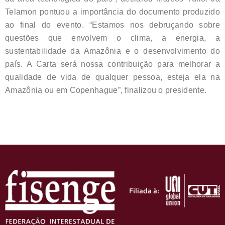
Telamon pontuou a importância do documento produzido
ao final do evento. “Estamos nos debruçando sobre
questões que envolvem o clima, a energia, a
sustentabilidade da Amazônia e o desenvolvimento do
país. A Carta será nossa contribuição para melhorar a
qualidade de vida de qualquer pessoa, esteja ela na
Amazônia ou em Copenhague”, finalizou o presidente.