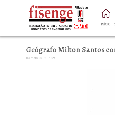
INÍCIO
Geógrafo Milton Santos com
03 maio 2019
15:09