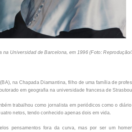
sa na Universidad de Barcelona, em 1996 (Foto: Reprodução/
BA), na Chapada Diamantina, filho de uma família de profes
outorado em geografia na universidade francesa de Strasbou
ambém trabalhou como jornalista em periódicos como o diário
e quatro netos, tendo conhecido apenas dois em vida.
elos pensamentos fora da curva, mas por ser um homem