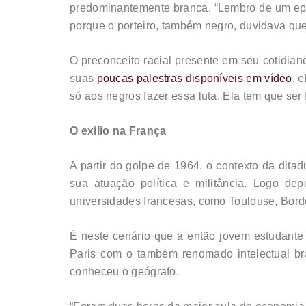
predominantemente branca. “Lembro de um epis
porque o porteiro, também negro, duvidava que 
O preconceito racial presente em seu cotidia
suas
poucas palestras disponíveis em vídeo
, 
só aos negros fazer essa luta. Ela tem que ser 
O exílio na França
A partir do golpe de 1964, o contexto da ditadu
sua atuação política e militância. Logo de
universidades francesas, como Toulouse, Bor
É neste cenário que a então jovem estudante
Paris com o também renomado intelectual br
conheceu o geógrafo.