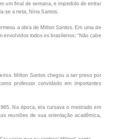
m um final de semana, e impedido de entrar
da-se a neta, Nina Santos.
 permeou a obra de Milton Santos. Em uma de
em envolvidos todos os brasileiros: “Não cabe
ileiros. Milton Santos chegou a ser preso por
u como professor convidado em importantes
1965. Na época, ela cursava o mestrado em
das reuniões de sua orientação acadêmica,