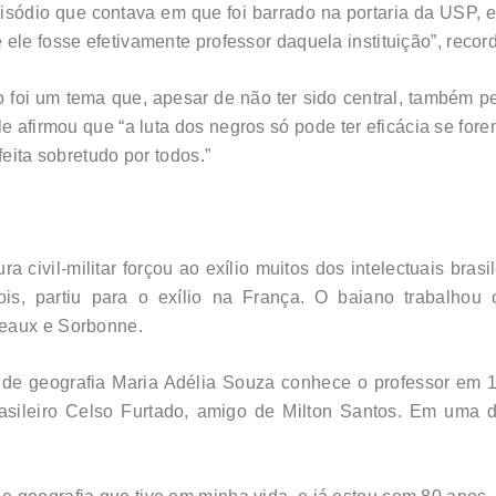
ódio que contava em que foi barrado na portaria da USP, e
ele fosse efetivamente professor daquela instituição”, recor
no foi um tema que, apesar de não ter sido central, também
ele afirmou que “a luta dos negros só pode ter eficácia se for
feita sobretudo por todos.”
ra civil-militar forçou ao exílio muitos dos intelectuais bras
pois, partiu para o exílio na França. O baiano trabalho
deaux e Sorbonne.
 de geografia Maria Adélia Souza conhece o professor em 
asileiro Celso Furtado, amigo de Milton Santos. Em uma 