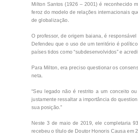
Milton Santos (1926 – 2001) é reconhecido m
feroz do modelo de relações internacionais qu
de globalização.
O professor, de origem baiana, é responsáve
Defendeu que o uso de um território é políti
países tidos como “subdesenvolvidos” e acred
Para Milton, era preciso questionar os consens
neta.
“Seu legado não é restrito a um conceito o
justamente ressaltar a importância do questio
sua posição.”
Neste 3 de maio de 2019, ele completaria 93
recebeu o título de Doutor Honoris Causa em 2