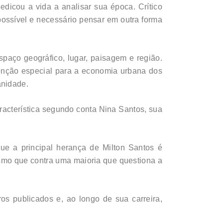
dicou a vida a analisar sua época. Crítico
possível e necessário pensar em outra forma
paço geográfico, lugar, paisagem e região.
tenção especial para a economia urbana dos
anidade.
aracterística segundo conta Nina Santos, sua
ue a principal herança de Milton Santos é
mesmo que contra uma maioria que questiona a
os publicados e, ao longo de sua carreira,