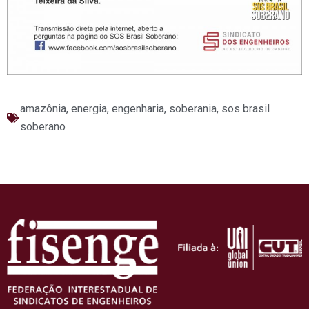
amazônia
,
energia
,
engenharia
,
soberania
,
sos brasil
soberano