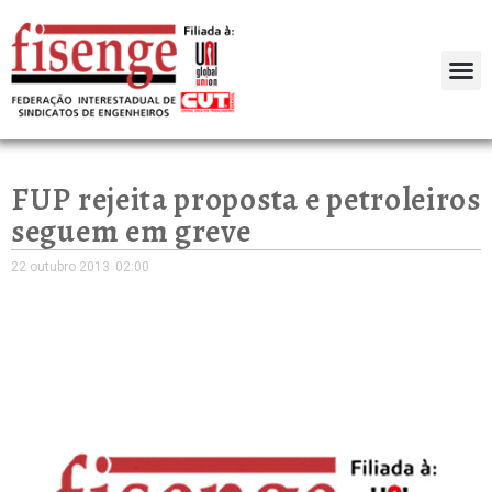
FUP rejeita proposta e petroleiros
seguem em greve
22 outubro 2013
02:00