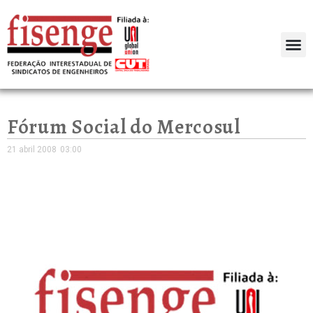
Fórum Social do Mercosul
21 abril 2008
03:00