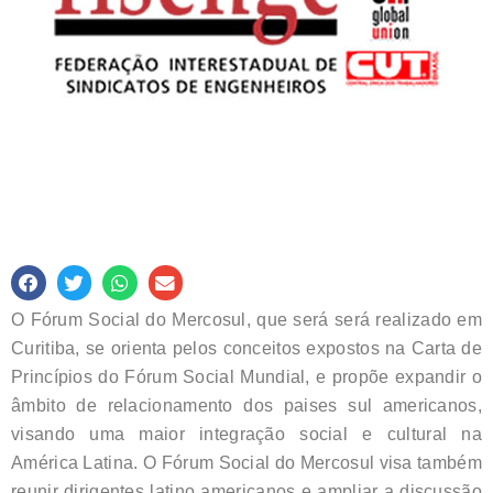
O Fórum Social do Mercosul, que será será realizado em
Curitiba, se orienta pelos conceitos expostos na Carta de
Princípios do Fórum Social Mundial, e propõe expandir o
âmbito de relacionamento dos paises sul americanos,
visando uma maior integração social e cultural na
América Latina. O Fórum Social do Mercosul visa também
reunir dirigentes latino americanos e ampliar a discussão