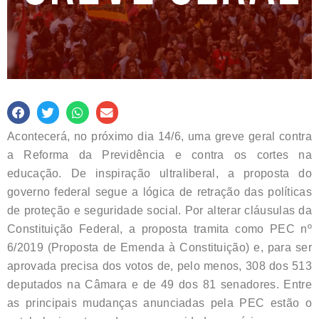
Acontecerá, no próximo dia 14/6, uma greve geral contra
a Reforma da Previdência e contra os cortes na
educação. De inspiração ultraliberal, a proposta do
governo federal segue a lógica de retração das políticas
de proteção e seguridade social. Por alterar cláusulas da
Constituição Federal, a proposta tramita como PEC nº
6/2019 (Proposta de Emenda à Constituição) e, para ser
aprovada precisa dos votos de, pelo menos, 308 dos 513
deputados na Câmara e de 49 dos 81 senadores. Entre
as principais mudanças anunciadas pela PEC estão o