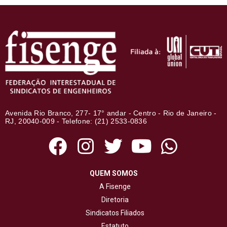
Avenida Rio Branco, 277- 17° andar - Centro - Rio de Janeiro -
RJ, 20040-009 - Telefone: (21) 2533-0836
QUEM SOMOS
A Fisenge
Diretoria
Sindicatos Filiados
Estatuto