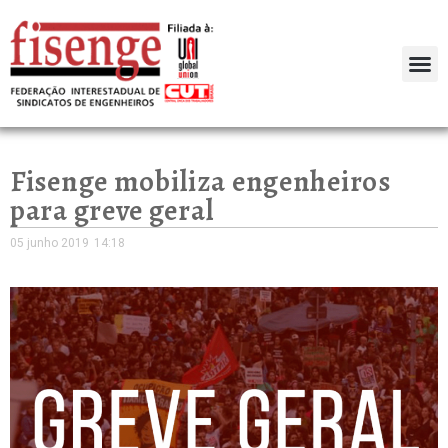
Fisenge mobiliza engenheiros
para greve geral
05 junho 2019
14:18