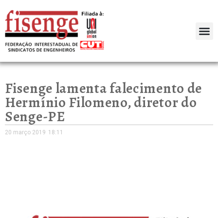
Fisenge lamenta falecimento de
Hermínio Filomeno, diretor do
Senge-PE
20 março 2019
18:11