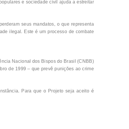
pulares e sociedade civil ajuda a estreitar
 perderam seus mandatos, o que representa
vidade ilegal. Este é um processo de combate
rência Nacional dos Bispos do Brasil (CNBB)
mbro de 1999 – que prevê punições ao crime
stância. Para que o Projeto seja aceito é