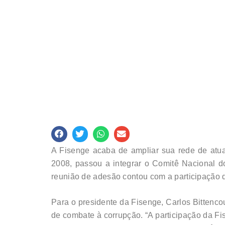
A Fisenge acaba de ampliar sua rede de atuaç
2008, passou a integrar o Comitê Nacional d
reunião de adesão contou com a participação do
Para o presidente da Fisenge, Carlos Bittenco
de combate à corrupção. “A participação da Fi