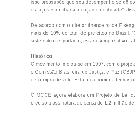
isso pressupõe que seu desempenho se dê com t
os laços e ampliar a atuação da entidade”, diss
De acordo com o diretor financeiro da Fisen
mais de 10% do total de prefeitos no Brasil. 
sistemático e, portanto, estará sempre ativo”, 
Histórico
O movimento iniciou-se em 1997, com o projet
e Comissão Brasileira de Justiça e Paz (CBJP
de compra de voto. Esta foi a primeira lei nasci
O MCCE agora elabora um Projeto de Lei que 
preciso a assinatura de cerca de 1,2 milhão de 