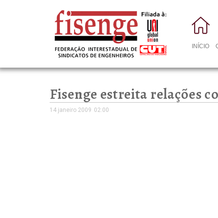
INÍCIO
Fisenge estreita relações 
14 janeiro 2009
02:00