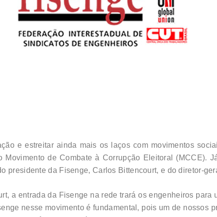
ão e estreitar ainda mais os laços com movimentos sociais 
o Movimento de Combate à Corrupção Eleitoral (MCCE). Já 
 presidente da Fisenge, Carlos Bittencourt, e do diretor-ge
urt, a entrada da Fisenge na rede trará os engenheiros para
senge nesse movimento é fundamental, pois um de nossos pri