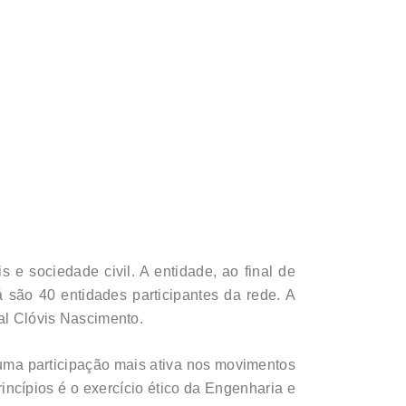
e sociedade civil. A entidade, ao final de
são 40 entidades participantes da rede. A
ral Clóvis Nascimento.
 uma participação mais ativa nos movimentos
ncípios é o exercício ético da Engenharia e