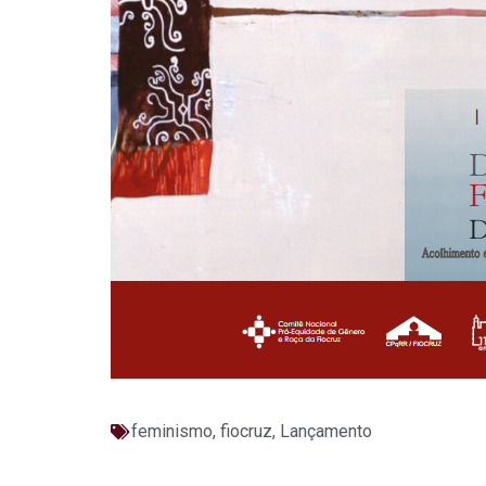
feminismo
,
fiocruz
,
Lançamento