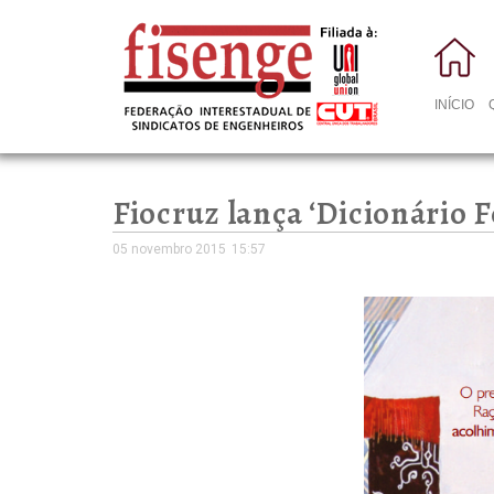
INÍCIO
Fiocruz lança ‘Dicionário 
05 novembro 2015
15:57