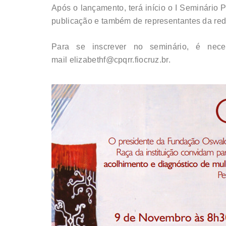
Após o lançamento, terá início o I Seminário
publicação e também de representantes da rede
Para se inscrever no seminário, é neces
mail elizabethf@cpqrr.fiocruz.br.