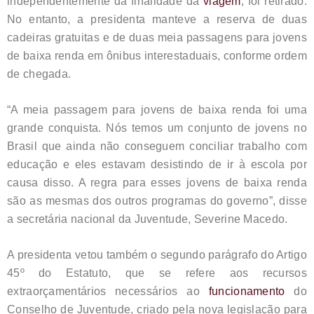
independentemente da finalidade da
viagem
, foi retirado.
No entanto, a presidenta manteve a reserva de duas
cadeiras gratuitas e de duas meia passagens para jovens
de baixa renda em ônibus interestaduais, conforme ordem
de chegada.
“A meia passagem para jovens de baixa renda foi uma
grande conquista. Nós temos um conjunto de jovens no
Brasil que ainda não conseguem conciliar trabalho com
educação e eles estavam desistindo de ir à escola por
causa disso. A regra para esses jovens de baixa renda
são as mesmas dos outros programas do governo”, disse
a secretária nacional da Juventude, Severine Macedo.
A presidenta vetou também o segundo parágrafo do Artigo
45º do Estatuto, que se refere aos recursos
extraorçamentários necessários ao
funcionamento
do
Conselho de Juventude, criado pela nova legislação para