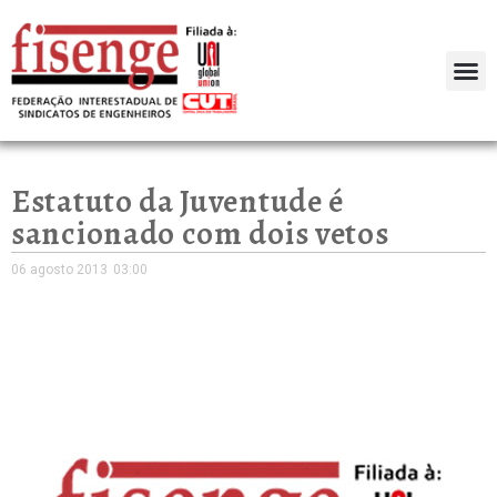
Estatuto da Juventude é
sancionado com dois vetos
06 agosto 2013
03:00