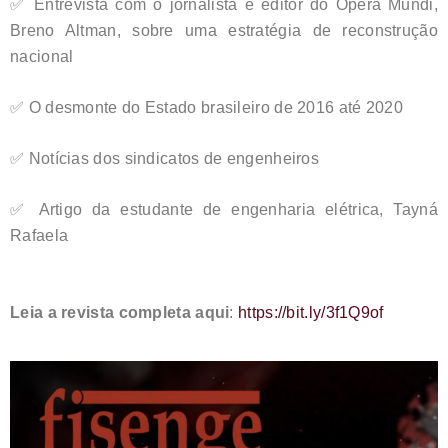
✅ Entrevista com o jornalista e editor do Opera Mundi,
Breno Altman, sobre uma estratégia de reconstrução
nacional
✅ O desmonte do Estado brasileiro de 2016 até 2020
✅ Notícias dos sindicatos de engenheiros
✅ Artigo da estudante de engenharia elétrica, Tayná
Rafaela
Leia a revista completa aqui
:
https://bit.ly/3f1Q9of