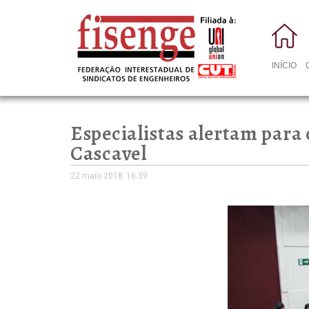
INÍCIO
Especialistas alertam para 
Cascavel
22 maio 2018
16:39