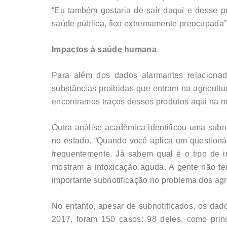
“Eu também gostaria de sair daqui e desse p
saúde pública, fico extremamente preocupada” 
Impactos à saúde humana
Para além dos dados alarmantes relacionado
substâncias proibidas que entram na agricultur
encontramos traços desses produtos aqui na n
Outra análise acadêmica identificou uma subn
no estado. “Quando você aplica um questionári
frequentemente. Já sabem qual é o tipo de 
mostram a intoxicação aguda. A gente não t
importante subnotificação no problema dos agr
No entanto, apesar de subnotificados, os dad
2017, foram 150 casos: 98 deles, como princ