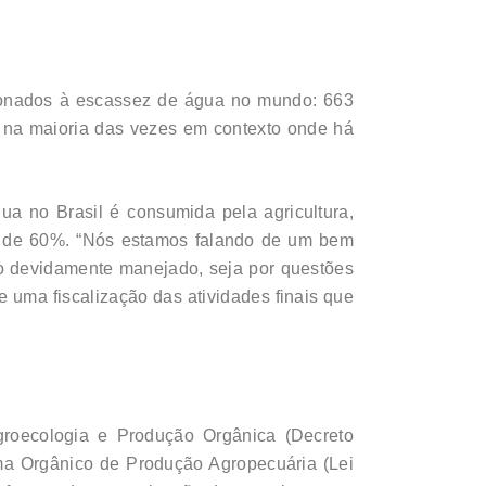
cionados à escassez de água no mundo: 663
 na maioria das vezes em contexto onde há
a no Brasil é consumida pela agricultura,
o é de 60%. “Nós estamos falando de um bem
do devidamente manejado, seja por questões
e uma fiscalização das atividades finais que
groecologia e Produção Orgânica (Decreto
ema Orgânico de Produção Agropecuária (Lei