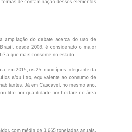
 as formas de contaminação desses elementos
 da ampliação do debate acerca do uso de
rasil, desde 2008, é considerado o maior
el é a que mais consome no estado.
, em 2015, os 25 municípios integrante da
ilos e/ou litro, equivalente ao consumo de
l habitantes. Já em Cascavel, no mesmo ano,
ou litro por quantidade por hectare de área
dor, com média de 3.665 toneladas anuais.