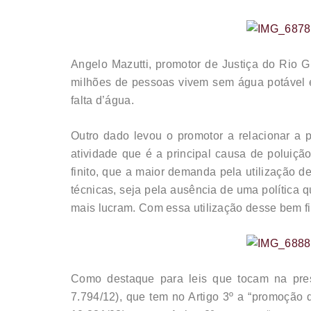
Angelo Mazutti, promotor de Justiça do Rio
milhões de pessoas vivem sem água potável 
falta d’água.
Outro dado levou o promotor a relacionar a 
atividade que é a principal causa de poluiç
finito, que a maior demanda pela utilização 
técnicas, seja pela ausência de uma política q
mais lucram. Com essa utilização desse bem fi
Como destaque para leis que tocam na prese
7.794/12), que tem no Artigo 3º a “promoção 