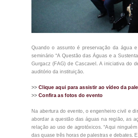
Quando o assunto é preservação da água e s
seminário “A Questão das Águas e a Sustenta
Gurgacz (FAG) de Cascavel. A iniciativa do 
auditório da instituição.
>>
Clique aqui para assistir ao vídeo da pal
>>
Confira as fotos do evento
Na abertura do evento, o engenheiro civil e di
abordar a questão das águas na região, as aç
relação ao uso de agrotóxicos. “Aqui ninguém 
das quase três horas de palestras e debates. 