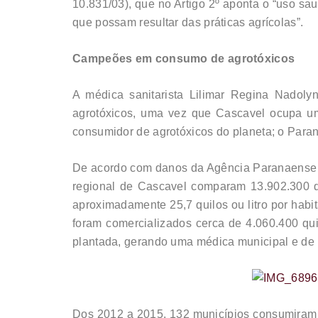
10.831/03), que no Artigo 2º aponta o “uso sa
que possam resultar das práticas agrícolas”.
Campeões em consumo de agrotóxicos
A médica sanitarista Lilimar Regina Nadol
agrotóxicos, uma vez que Cascavel ocupa um
consumidor de agrotóxicos do planeta; o Paran
De acordo com danos da Agência Paranaense 
regional de Cascavel comparam 13.902.300 qui
aproximadamente 25,7 quilos ou litro por hab
foram comercializados cerca de 4.060.400 quil
plantada, gerando uma médica municipal e de 1
Dos 2012 a 2015, 132 municípios consumiram 