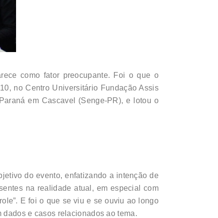
arece como fator preocupante. Foi o que o
10, no Centro Universitário Fundação Assis
o Paraná em Cascavel (Senge-PR), e lotou o
bjetivo do evento, enfatizando a intenção de
sentes na realidade atual, em especial com
ole”. E foi o que se viu e se ouviu ao longo
am dados e casos relacionados ao tema.