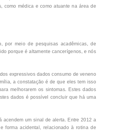
as, como médica e como atuante na área de
ão, por meio de pesquisas acadêmicas, de
ibido porque é altamente cancerígenos, e nós
ar dos expressivos dados consumo de veneno
mília, a constatação é de que eles tem isso
 para melhorarem os sintomas. Estes dados
stes dados é possível concluir que há uma
já acendem um sinal de alerta. Entre 2012 a
e forma acidental, relacionado à rotina de