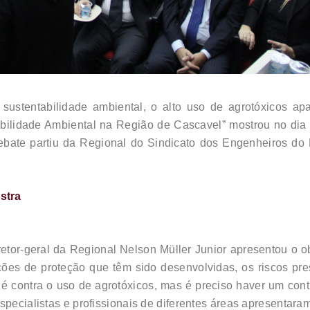
ustentabilidade ambiental, o alto uso de agrotóxicos ap
bilidade Ambiental na Região de Cascavel” mostrou no dia 
debate partiu da Regional do Sindicato dos Engenheiros d
estra
retor-geral da Regional Nelson Müller Junior apresentou o o
ões de proteção que têm sido desenvolvidas, os riscos pre
é contra o uso de agrotóxicos, mas é preciso haver um contr
Especialistas e profissionais de diferentes áreas apresentar