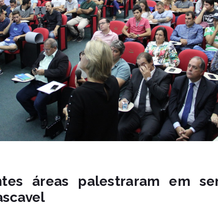
entes áreas palestraram em se
ascavel