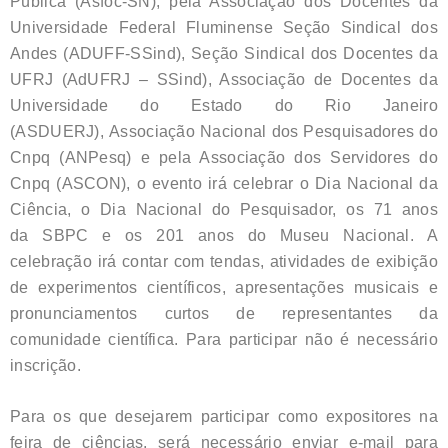
Pública (Asfoc-SN), pela Associação dos Docentes da
Universidade Federal Fluminense Seção Sindical dos
Andes (ADUFF-SSind), Seção Sindical dos Docentes da
UFRJ (AdUFRJ – SSind), Associação de Docentes da
Universidade do Estado do Rio Janeiro
(ASDUERJ), Associação Nacional dos Pesquisadores do
Cnpq (ANPesq) e pela Associação dos Servidores do
Cnpq (ASCON), o evento irá celebrar o Dia Nacional da
Ciência, o Dia Nacional do Pesquisador, os 71 anos
da SBPC e os 201 anos do Museu Nacional. A
celebração irá contar com tendas, atividades de exibição
de experimentos científicos, apresentações musicais e
pronunciamentos curtos de representantes da
comunidade científica. Para participar não é necessário
inscrição.
Para os que desejarem participar como expositores na
feira de ciências, será necessário enviar e-mail para