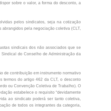
dispor sobre o valor, a forma do desconto, a
lvidas pelos sindicatos, seja na cotização
s abrangidos pela negociação coletiva (CLT,
uotas sindicais dos não associados que se
e Sindical do Conselho de Administração da
ção de contribuição em instrumento normativo
os termos do artigo 462 da CLT, o desconto
cordo ou Convenção Coletiva de Trabalho). O
edação estabelece o requisito “devidamente
ida ao sindicato poderá ser tanto coletiva,
pação de todos os integrantes da categoria,