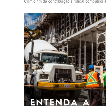
Com o fim da contribuição sindical compulsória