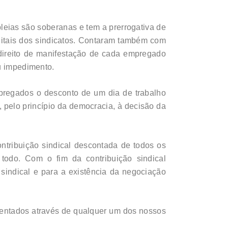
eias são soberanas e tem a prerrogativa de
gitais dos sindicatos. Contaram também com
 direito de manifestação de cada empregado
ou impedimento.
pregados o desconto de um dia de trabalho
a, pelo princípio da democracia, à decisão da
ontribuição sindical descontada de todos os
 todo. Com o fim da contribuição sindical
 sindical e para a existência da negociação
sentados através de qualquer um dos nossos