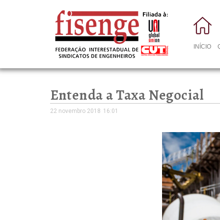
INÍCIO
Entenda a Taxa Negocial
22 novembro 2018
16:01