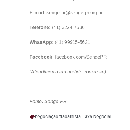
E-mail:
senge-pr@senge-pr.org.br
Telefone:
(41) 3224-7536
WhasApp:
(41) 99915-5621
Facebook:
facebook.com/SengePR
(Atendimento em horário comercial)
Fonte: Senge-PR
negociação trabalhista
,
Taxa Negocial