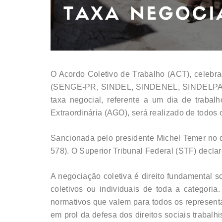
O Acordo Coletivo de Trabalho (ACT), celebr
(SENGE-PR, SINDEL, SINDENEL, SINDELPAR
taxa negocial, referente a um dia de traba
Extraordinária (AGO), será realizado de todos 
Sancionada pelo presidente Michel Temer no di
578). O Superior Tribunal Federal (STF) declar
A negociação coletiva é direito fundamental so
coletivos ou individuais de toda a categoria
normativos que valem para todos os representado
em prol da defesa dos direitos sociais trabal