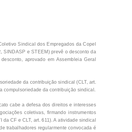
Coletivo Sindical dos Empregados da Copel
 SINDASP e STEEM) prevê o desconto da
te desconto, aprovado em Assembleia Geral
oriedade da contribuição sindical (CLT, art.
da compulsoriedade da contribuição sindical.
icato cabe a defesa dos direitos e interesses
gociações coletivas, firmando instrumentos
 da CF e CLT, art. 611). A atividade sindical
ia de trabalhadores regularmente convocada é