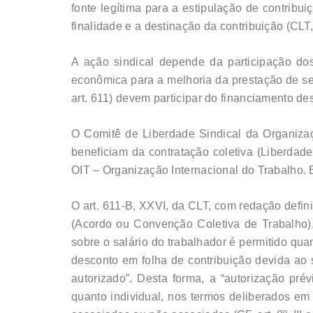
fonte legítima para a estipulação de contribui
finalidade e a destinação da contribuição (CLT, 
A ação sindical depende da participação dos
econômica para a melhoria da prestação de ser
art. 611) devem participar do financiamento de
O Comitê de Liberdade Sindical da Organizaç
beneficiam da contratação coletiva (Liberdad
OIT – Organização Internacional do Trabalho. B
O art. 611-B, XXVI, da CLT, com redação defin
(Acordo ou Convenção Coletiva de Trabalho),
sobre o salário do trabalhador é permitido q
desconto em folha de contribuição devida ao 
autorizado”. Desta forma, a “autorização pré
quanto individual, nos termos deliberados em