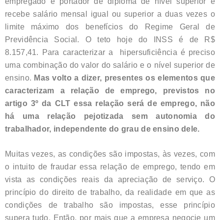
empregado é portador de diploma de nível superior e
recebe salário mensal igual ou superior a duas vezes o
limite máximo dos benefícios do Regime Geral de
Previdência Social. O teto hoje do INSS é de R$
8.157,41. Para caracterizar a hipersuficiência é preciso
uma combinação do valor do salário e o nível superior de
ensino.
Mas volto a dizer, presentes os elementos que
caracterizam a relação de emprego, previstos no
artigo 3º da CLT essa relação será de emprego, não
há uma relação pejotizada sem autonomia do
trabalhador, independente do grau de ensino dele.
Muitas vezes, as condições são impostas, às vezes, com
o intuito de fraudar essa relação de emprego, tendo em
vista as condições reais da apreciação de serviço. O
princípio do direito de trabalho, da realidade em que as
condições de trabalho são impostas, esse princípio
supera tudo. Então, por mais que a empresa negocie um