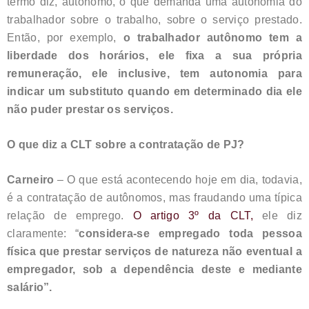
termo diz, autônomo, o que demanda uma autonomia do
trabalhador sobre o trabalho, sobre o serviço prestado.
Então, por exemplo,
o trabalhador autônomo tem a
liberdade dos horários, ele fixa a sua própria
remuneração, ele inclusive, tem autonomia para
indicar um substituto quando em determinado dia ele
não puder prestar os serviços.
O que diz a CLT sobre a contratação de PJ?
Carneiro
– O que está acontecendo hoje em dia, todavia,
é a contratação de autônomos, mas fraudando uma típica
relação de emprego.
O artigo 3º da CLT,
ele diz
claramente: “
considera-se empregado toda pessoa
física que prestar serviços de natureza não eventual a
empregador, sob a dependência deste e mediante
salário”.