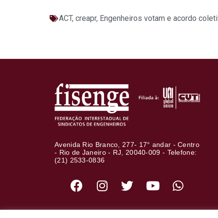
ACT
,
creapr
,
Engenheiros votam e acordo cole
Avenida Rio Branco, 277- 17° andar - Centro
- Rio de Janeiro - RJ, 20040-009 - Telefone:
(21) 2533-0836