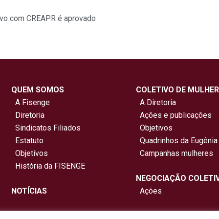
tivo com CREAPR é aprovado
QUEM SOMOS
COLETIVO DE MULHER
A Fisenge
A Diretoria
Diretoria
Ações e publicações
Sindicatos Filiados
Objetivos
Estatuto
Quadrinhos da Eugênia
Objetivos
Campanhas mulheres
História da FISENGE
NEGOCIAÇÃO COLETI
NOTÍCIAS
Ações