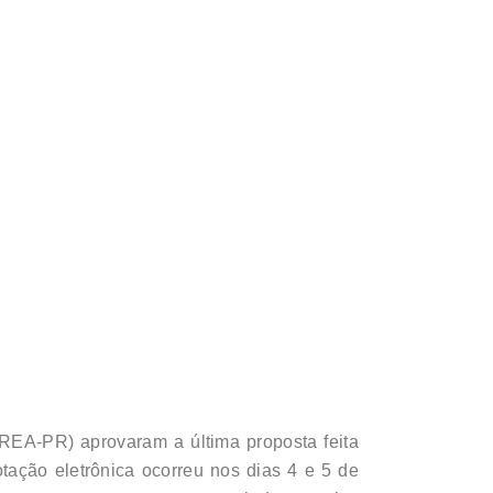
EA-PR) aprovaram a última proposta feita
otação eletrônica ocorreu nos dias 4 e 5 de