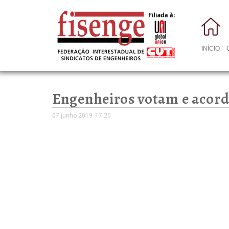
INÍCIO
Engenheiros votam e acord
07 junho 2019
17:20