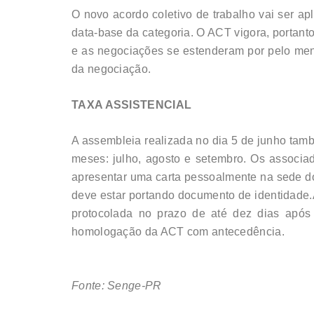
O novo acordo coletivo de trabalho vai ser ap
data-base da categoria. O ACT vigora, portant
e as negociações se estenderam por pelo meno
da negociação.
TAXA ASSISTENCIAL
A assembleia realizada no dia 5 de junho tamb
meses: julho, agosto e setembro. Os associ
apresentar uma carta pessoalmente na sede d
deve estar portando documento de identidade.
protocolada no prazo de até dez dias após
homologação da ACT com antecedência.
Fonte: Senge-PR