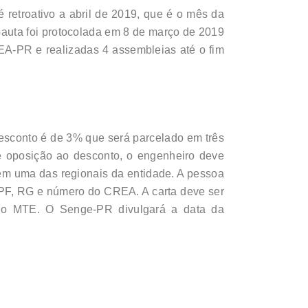
 retroativo a abril de 2019, que é o mês da
 pauta foi protocolada em 8 de março de 2019
EA-PR e realizadas 4 assembleias até o fim
desconto é de 3% que será parcelado em três
e oposição ao desconto, o engenheiro deve
em uma das regionais da entidade. A pessoa
CPF, RG e número do CREA. A carta deve ser
o no MTE. O Senge-PR divulgará a data da