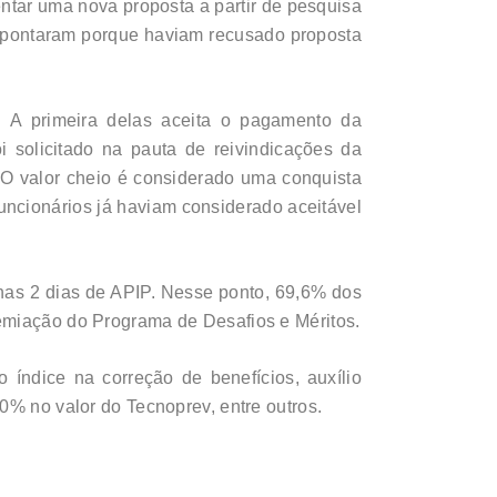
ntar uma nova proposta a partir de pesquisa
 apontaram porque haviam recusado proposta
. A primeira delas aceita o pagamento da
i solicitado na pauta de reivindicações da
. O valor cheio é considerado uma conquista
uncionários já haviam considerado aceitável
nas 2 dias de APIP. Nesse ponto, 69,6% dos
remiação do Programa de Desafios e Méritos.
ndice na correção de benefícios, auxílio
0% no valor do Tecnoprev, entre outros.