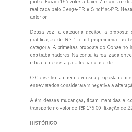
junho. Foram 185 votos a favor, 75 contra e d
realizada pelo Senge-PR e Sindifisc-PR. Nes
anterior.
Dessa vez, a categoria aceitou a proposta 
gratificação de R$ 1,5 mil proporcional ao 
categoria. A primeiras proposta do Conselho 
dos trabalhadores. Na consulta realizada entr
e boa a proposta para fechar o acordo.
O Conselho também reviu sua proposta com rel
entrevistados consideraram negativa a altera
Além dessas mudanças, ficam mantidas a cor
transporte no valor de R$ 175,00, fixação de 
HISTÓRICO