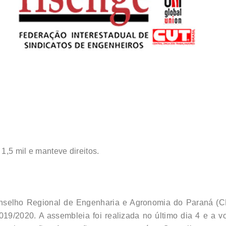
1,5 mil e manteve direitos.
nselho Regional de Engenharia e Agronomia do Paraná (CR
019/2020. A assembleia foi realizada no último dia 4 e a v