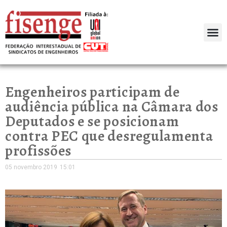
Engenheiros participam de
audiência pública na Câmara dos
Deputados e se posicionam
contra PEC que desregulamenta
profissões
05 novembro 2019
15:01