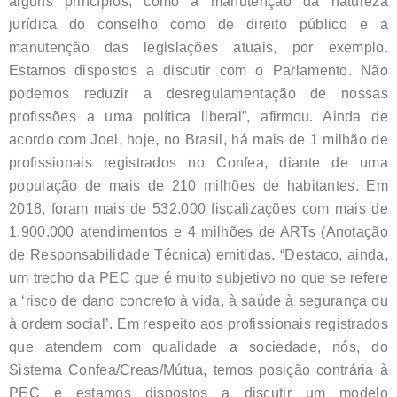
alguns princípios, como a manutenção da natureza
jurídica do conselho como de direito público e a
manutenção das legislações atuais, por exemplo.
Estamos dispostos a discutir com o Parlamento. Não
podemos reduzir a desregulamentação de nossas
profissões a uma política liberal”, afirmou. Ainda de
acordo com Joel, hoje, no Brasil, há mais de 1 milhão de
profissionais registrados no Confea, diante de uma
população de mais de 210 milhões de habitantes. Em
2018, foram mais de 532.000 fiscalizações com mais de
1.900.000 atendimentos e 4 milhões de ARTs (Anotação
de Responsabilidade Técnica) emitidas. “Destaco, ainda,
um trecho da PEC que é muito subjetivo no que se refere
a ‘risco de dano concreto à vida, à saúde à segurança ou
à ordem social’. Em respeito aos profissionais registrados
que atendem com qualidade a sociedade, nós, do
Sistema Confea/Creas/Mútua, temos posição contrária à
PEC e estamos dispostos a discutir um modelo