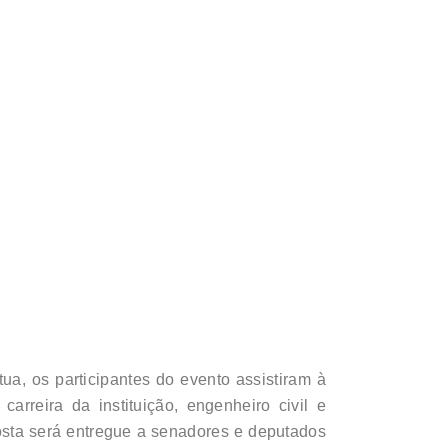
a, os participantes do evento assistiram à
rreira da instituição, engenheiro civil e
osta será entregue a senadores e deputados