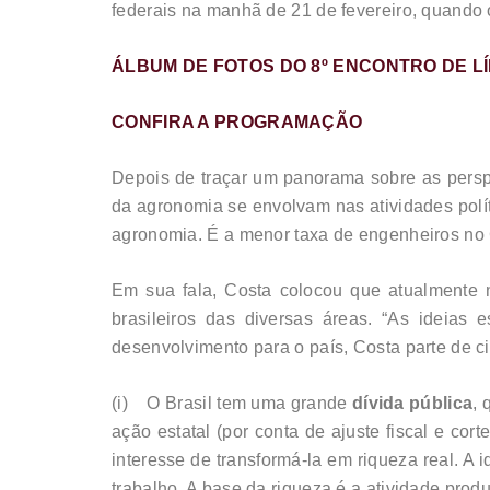
federais na manhã de 21 de fevereiro, quando 
ÁLBUM DE FOTOS DO 8º ENCONTRO DE 
CONFIRA A PROGRAMAÇÃO
Depois de traçar um panorama sobre as perspe
da agronomia se envolvam nas atividades polí
agronomia. É a menor taxa de engenheiros no 
Em sua fala, Costa colocou que atualmente 
brasileiros das diversas áreas. “As ideias
desenvolvimento para o país, Costa parte de c
(i) O Brasil tem uma grande
dívida pública
, 
ação estatal (por conta de ajuste fiscal e cor
interesse de transformá-la em riqueza real. A 
trabalho. A base da riqueza é a atividade produ