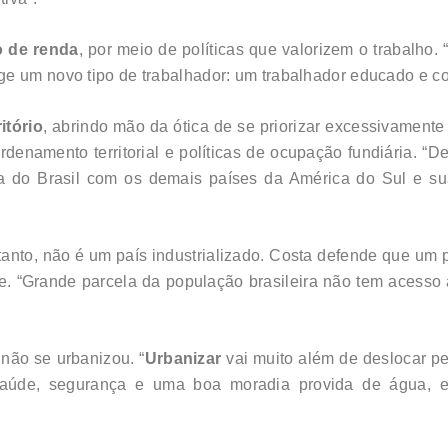
o de renda
, por meio de políticas que valorizem o trabalh
ge um novo tipo de trabalhador: um trabalhador educado e c
ritório
, abrindo mão da ótica de se priorizar excessivament
rdenamento territorial e políticas de ocupação fundiária. “
ca do Brasil com os demais países da América do Sul e su
tanto, não é um país industrializado. Costa defende que um 
. “Grande parcela da população brasileira não tem acesso a
não se urbanizou. “
Urbanizar
vai muito além de deslocar p
aúde, segurança e uma boa moradia provida de água, e