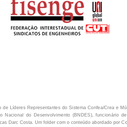
o de Líderes Representantes do Sistema Confea/Crea e Mútu
o Nacional do Desenvolvimento (BNDES), funcionário de ca
licas Darc Costa. Um folder com o conteúdo abordado por C