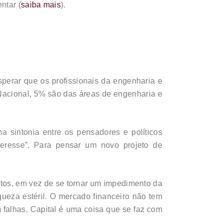
ntar (
saiba mais
).
perar que os profissionais da engenharia e
Nacional, 5% são das áreas de engenharia e
 sintonia entre os pensadores e políticos
nteresse”. Para pensar um novo projeto de
ntos, em vez de se tornar um impedimento da
iqueza estéril. O mercado financeiro não tem
m falhas. Capital é uma coisa que se faz com