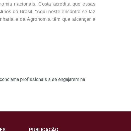
nomia nacionais. Costa acredita que essas
nos do Brasil. “Aqui neste encontro se faz
genharia e da Agronomia têm que alcançar a
conclama profissionais a se engajarem na
ES
PUBLICAÇÃO