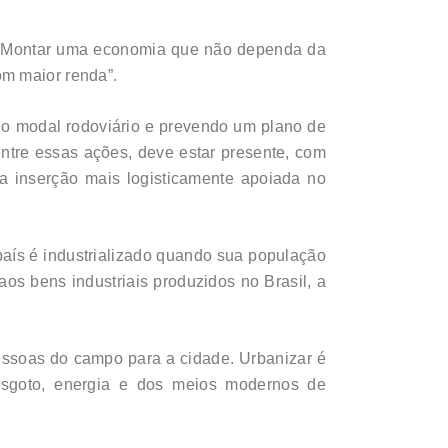
o. “Montar uma economia que não dependa da
om maior renda”.
e o modal rodoviário e prevendo um plano de
Dentre essas ações, deve estar presente, com
a inserção mais logisticamente apoiada no
país é industrializado quando sua população
os bens industriais produzidos no Brasil, a
essoas do campo para a cidade. Urbanizar é
sgoto, energia e dos meios modernos de