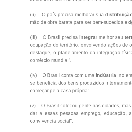
(ii) O país precisa melhorar sua
distribuiçã
mão de obra barata para ser bem-sucedida exi
(iii) O Brasil precisa
integrar
melhor seu
ter
ocupação do território, envolvendo ações de o
destaque, o planejamento da integração físi
comércio mundial”.
(iv) O Brasil conta com uma
indústria
, no en
se beneficia dos bens produzidos internamente
começar pela casa própria”.
(v) O Brasil colocou gente nas cidades, mas 
dar a essas pessoas emprego, educação, s
convivência social”.