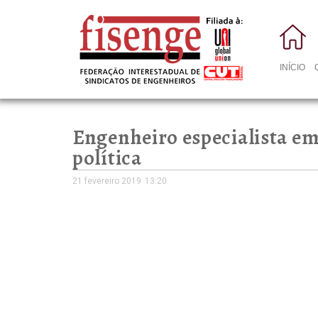
INÍCIO
Engenheiro especialista e
política
21 fevereiro 2019
13:20