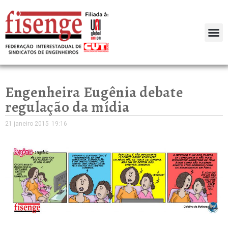
Engenheira Eugênia debate
regulação da mídia
21 janeiro 2015
19:16