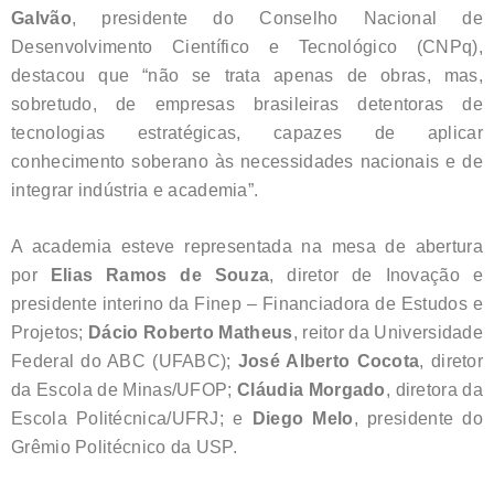
Galvão
, presidente do Conselho Nacional de
Desenvolvimento Científico e Tecnológico (CNPq),
destacou que “não se trata apenas de obras, mas,
sobretudo, de empresas brasileiras detentoras de
tecnologias estratégicas, capazes de aplicar
conhecimento soberano às necessidades nacionais e de
integrar indústria e academia”.
A academia esteve representada na mesa de abertura
por
Elias Ramos de Souza
, diretor de Inovação e
presidente interino da Finep – Financiadora de Estudos e
Projetos;
Dácio Roberto Matheus
, reitor da Universidade
Federal do ABC (UFABC);
José Alberto Cocota
, diretor
da Escola de Minas/UFOP;
Cláudia Morgado
, diretora da
Escola Politécnica/UFRJ; e
Diego Melo
, presidente do
Grêmio Politécnico da USP.