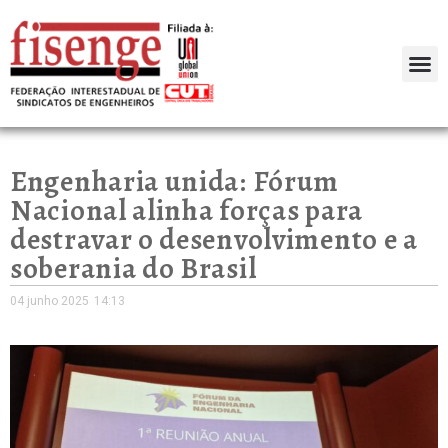
Engenharia unida: Fórum
Nacional alinha forças para
destravar o desenvolvimento e a
soberania do Brasil
04 junho 2025
14:13