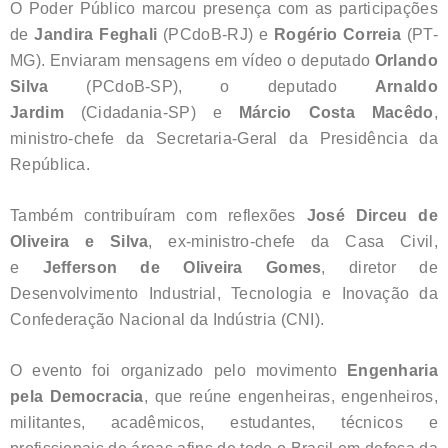
O Poder Público marcou presença com as participações
de
Jandira Feghali
(PCdoB-RJ) e
Rogério Correia
(PT-
MG). Enviaram mensagens em vídeo o deputado
Orlando
Silva
(PCdoB-SP), o deputado
Arnaldo
Jardim
(Cidadania-SP) e
Márcio Costa Macêdo
,
ministro-chefe da Secretaria-Geral da Presidência da
República.
Também contribuíram com reflexões
José Dirceu de
Oliveira e Silva
, ex-ministro-chefe da Casa Civil,
e
Jefferson de Oliveira Gomes
, diretor de
Desenvolvimento Industrial, Tecnologia e Inovação da
Confederação Nacional da Indústria (CNI).
O evento foi organizado pelo movimento
Engenharia
pela Democracia
, que reúne engenheiras, engenheiros,
militantes, acadêmicos, estudantes, técnicos e