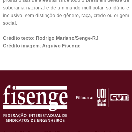
profissionais de áreas afins de todo o Brasil em defesa da
soberania nacional e de um mundo multipolar, solidário e
inclusivo, sem distinção de gênero, raça, credo ou origem
social.
Crédito texto: Rodrigo Mariano/Senge-RJ
Crédito imagem: Arquivo Fisenge