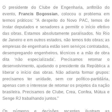
O presidente do Clube de Engenharia, anfitrião do
evento,
Francis Bogossian
, colocou o problema em
termos práticos: “A despeito do Novo PAC, temos de
instar deputados e senadores a permitir o início efetivo
das obras. Estamos absolutamente paralisados. No Rio
de Janeiro e em outros estados, não temos tido obras; as
empresas de engenharia estão sem serviços contratados,
desempregando engenheiros, técnicos e a mão de obra
dita ‘não especializada’. Precisamos retomar o
desenvolvimento, ajudando o presidente da República a
liberar o início das obras. Não adianta formar grupos:
precisamos ter unidade, sem cor político-partidária,
apenas com o interesse de retomar os projetos da nação
brasileira. Precisamos de Clube, Crea, Confea, Mútua e
Senge RJ trabalhando juntos.”
Os números e decisões recentes ilustram as