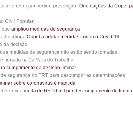
rcular e reforçam pedido prevenção “
Orientações da Copel p
ão Civil Popular
o que
ampliou medidas de segurança
abalho
obriga Copel a adotar medidas contra o Covid-19
ão da decisão
m que medidas de segurança não estão sendo tomadas
o é negado na 2a Vara do Trabalho
ra cumprimento da decisão liminar
o de segurança no TRT para descumprir as determinações
minar sobre coronavírus é mantida
r determina
multa de R$ 10 mil por descumprimento de limina