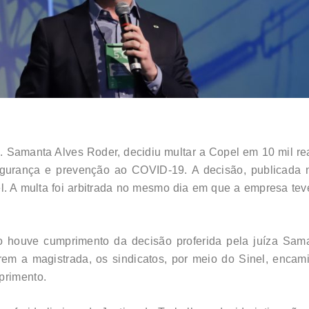
ra. Samanta Alves Roder, decidiu multar a Copel em 10 mil r
gurança e prevenção ao COVID-19. A decisão, publicada n
el. A multa foi arbitrada no mesmo dia em que a empresa 
o houve cumprimento da decisão proferida pela juíza Sama
rem a magistrada, os sindicatos, por meio do Sinel, enca
primento.