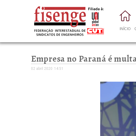
INÍCIO
Empresa no Paraná é multa
02 abril 2020
14:51