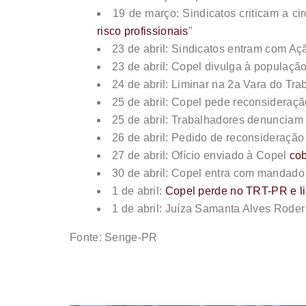
19 de março: Sindicatos criticam a ci
risco profissionais
”
23 de abril: Sindicatos entram com Aç
23 de abril: Copel divulga à populaçã
24 de abril: Liminar na 2a Vara do Tr
25 de abril: Copel pede reconsideraç
25 de abril: Trabalhadores denuncia
26 de abril: Pedido de reconsideraçã
27 de abril: Ofício enviado à Copel
cob
30 de abril: Copel entra com mandad
1 de abril:
Copel perde no TRT-PR e li
1 de abril: Juíza Samanta Alves Rode
Fonte: Senge-PR