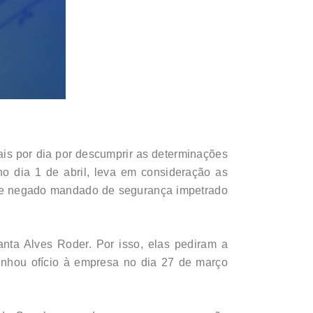
eais por dia por descumprir as determinações
o dia 1 de abril, leva em consideração as
teve negado mandado de segurança impetrado
nta Alves Roder. Por isso, elas pediram a
minhou ofício à empresa no dia 27 de março