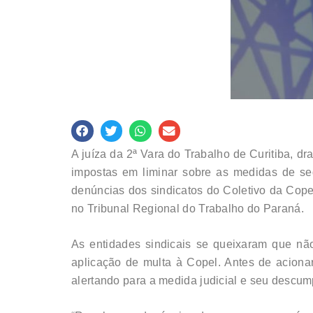
A juíza da 2ª Vara do Trabalho de Curitiba, d
impostas em liminar sobre as medidas de se
denúncias dos sindicatos do Coletivo da Cop
no Tribunal Regional do Trabalho do Paraná.
As entidades sindicais se queixaram que nã
aplicação de multa à Copel. Antes de aciona
alertando para a medida judicial e seu descum