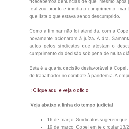
“Recebemos denúncias de que, mesmo após pr
realizou pronto e imediato cumprimento, mant
que lista o que estava sendo descumprido.
Como a liminar não foi atendida, com a Copel
novamente acionaram à juíza. A dra. Samanta
autos pelos sindicatos que atestam o desc
cumprimento da decisão sob pena de multa diár
Esta é a quarta decisão desfavorável à Copel.
do trabalhador no combate à pandemia. A emp
:: Clique aqui e veja o ofício
Veja abaixo a linha do tempo judicial
16 de março: Sindicatos sugerem que
19 de março: Copel emite circular 13/