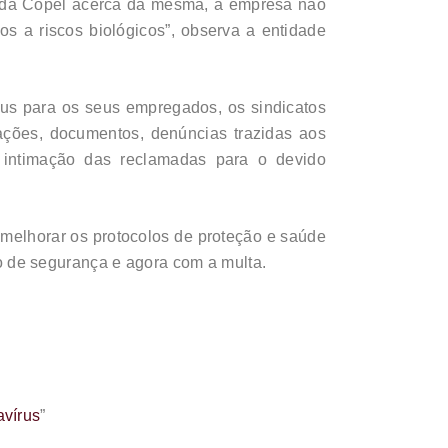
o da Copel acerca da mesma, a empresa não
s a riscos biológicos”, observa a entidade
rus para os seus empregados, os sindicatos
ações, documentos, denúncias trazidas aos
a intimação das reclamadas para o devido
e melhorar os protocolos de proteção e saúde
o de segurança e agora com a multa.
avírus
”