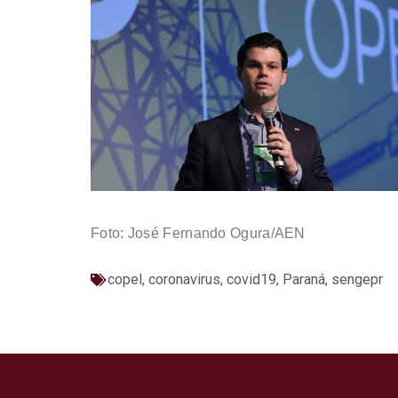
Foto: José Fernando Ogura/AEN
copel
,
coronavirus
,
covid19
,
Paraná
,
sengepr