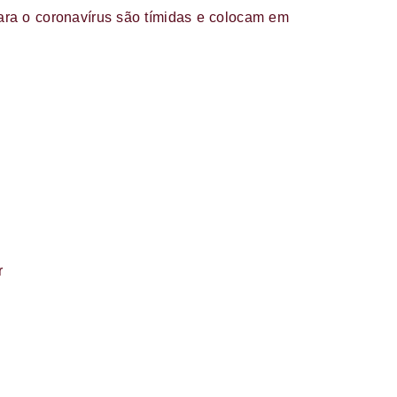
ara o coronavírus são tímidas e colocam em
r