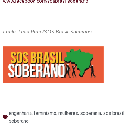
www.facebook.com/sosbrasilsoberano
Fonte: Lidia Pena/SOS Brasil Soberano
engenharia
,
feminismo
,
mulheres
,
soberania
,
sos brasil
soberano