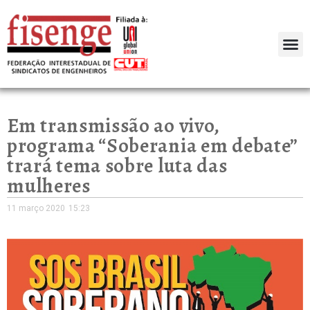
Em transmissão ao vivo,
programa “Soberania em debate”
trará tema sobre luta das
mulheres
11 março 2020
15:23