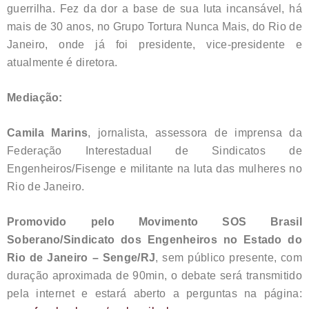
guerrilha. Fez da dor a base de sua luta incansável, há
mais de 30 anos, no Grupo Tortura Nunca Mais, do Rio de
Janeiro, onde já foi presidente, vice-presidente e
atualmente é diretora.
Mediação:
Camila Marins
, jornalista, assessora de imprensa da
Federação Interestadual de Sindicatos de
Engenheiros/Fisenge e militante na luta das mulheres no
Rio de Janeiro.
Promovido pelo Movimento SOS Brasil
Soberano/Sindicato dos Engenheiros no Estado do
Rio de Janeiro – Senge/RJ
, sem público presente, com
duração aproximada de 90min, o debate será transmitido
pela internet e estará aberto a perguntas na página: