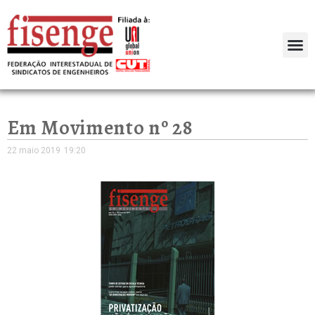
Em Movimento nº 28
22 maio 2019
19:20