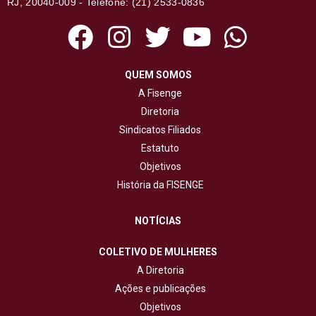
RJ, 20040-009 - Telefone: (21) 2533-0836
QUEM SOMOS
A Fisenge
Diretoria
Sindicatos Filiados
Estatuto
Objetivos
História da FISENGE
NOTÍCIAS
COLETIVO DE MULHERES
A Diretoria
Ações e publicações
Objetivos