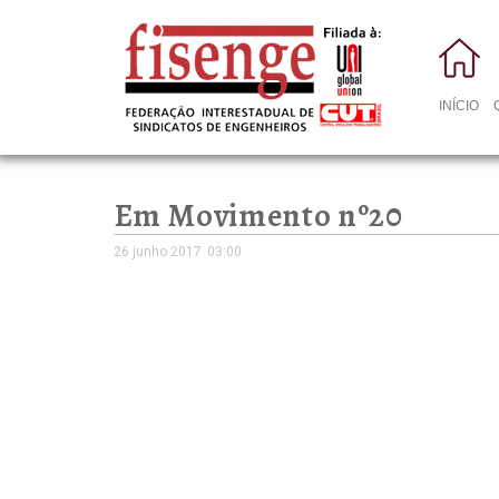
INÍCIO
Em Movimento nº20
26 junho 2017
03:00