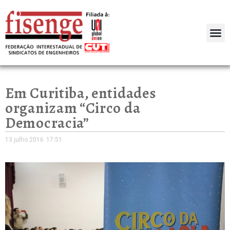
Em Curitiba, entidades
organizam “Circo da
Democracia”
13 julho 2016
17:51