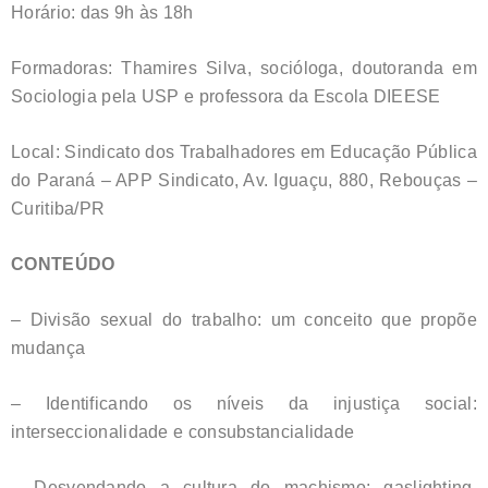
Horário: das 9h às 18h
Formadoras: Thamires Silva, socióloga, doutoranda em
Sociologia pela USP e professora da Escola DIEESE
Local: Sindicato dos Trabalhadores em Educação Pública
do Paraná – APP Sindicato, Av. Iguaçu, 880, Rebouças –
Curitiba/PR
CONTEÚDO
– Divisão sexual do trabalho: um conceito que propõe
mudança
– Identificando os níveis da injustiça social:
interseccionalidade e consubstancialidade
– Desvendando a cultura do machismo: gaslighting,