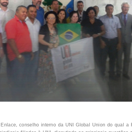
 Enlace, conselho interno da UNI Global Union do qual a F