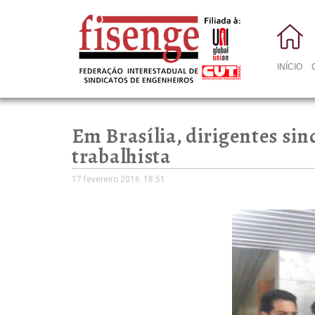
INÍCIO
Em Brasília, dirigentes sin
trabalhista
17 fevereiro 2016
18:51