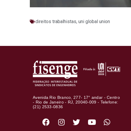
direitos trabalhistas
,
uni global union
Avenida Rio Branco, 277- 17° andar - Centro
- Rio de Janeiro - RJ, 20040-009 - Telefone:
(21) 2533-0836