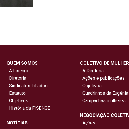
QUEM SOMOS
COLETIVO DE MULHER
A Fisenge
A Diretoria
Diretoria
Ações e publicações
Sindicatos Filiados
Objetivos
Estatuto
Quadrinhos da Eugênia
Objetivos
Campanhas mulheres
História da FISENGE
NEGOCIAÇÃO COLETI
NOTÍCIAS
Ações