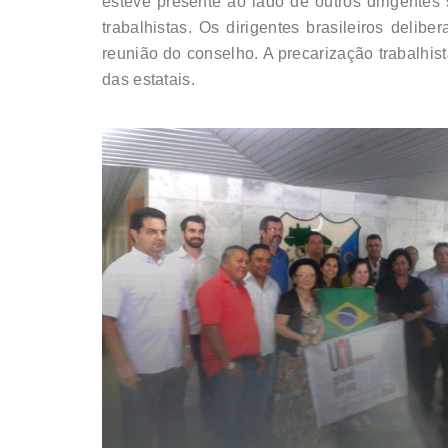
esteve presente ao lado de outros dirigentes 
trabalhistas. Os dirigentes brasileiros del
reunião do conselho. A precarização trabalhis
das estatais.