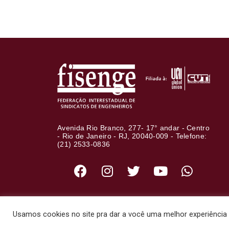
Avenida Rio Branco, 277- 17° andar - Centro
- Rio de Janeiro - RJ, 20040-009 - Telefone:
(21) 2533-0836
Usamos cookies no site pra dar a você uma melhor experiência d
© 2020 - Fisenge - Federação I