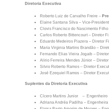
Diretoria Executiva
Roberto Luiz de Carvalho Freire –
Pre
Elaine Santana Silva – Vice-Preside
Clovis Francisco do Nascimento Filho
Carlos Roberto Bittencourt – Direto
Eduardo Medeiros Piazera – Diretor
Maria Virginia Martins Brandão – Dir
Fernando Elias Vieira Jogaib – Diret
Alirio Ferreira Mendes Júnior – Dire
Silvio Roberto Ramos – Diretor Execu
José Ezequiel Ramos – Diretor Exec
Suplentes da Diretoria Executiva
Cícero Martins Junior – Engenheiro
Adriana Andréa Padilha – Engenhei
Eloisa Basto Amorim de Moraes – En