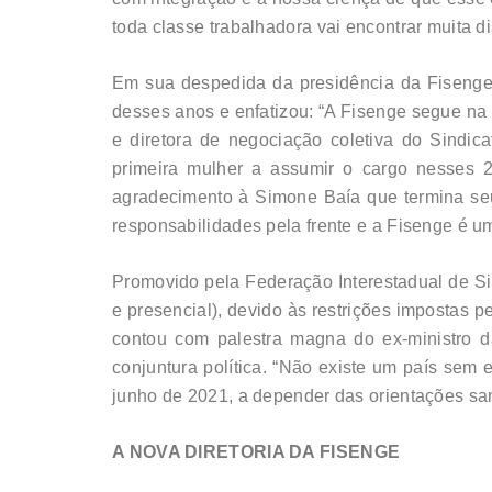
toda classe trabalhadora vai encontrar muita di
Em sua despedida da presidência da Fisenge,
desses anos e enfatizou: “A Fisenge segue na l
e diretora de negociação coletiva do Sindic
primeira mulher a assumir o cargo nesses 2
agradecimento à Simone Baía que termina se
responsabilidades pela frente e a Fisenge é um
Promovido pela Federação Interestadual de Si
e presencial), devido às restrições impostas p
contou com palestra magna do ex-ministro d
conjuntura política. “Não existe um país sem 
junho de 2021, a depender das orientações san
A NOVA DIRETORIA DA FISENGE