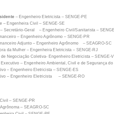
sidente
– Engenheiro Eletricista – SENGE-PE
nte – Engenheira Civil – SENGE-SE
 – Secretário-Geral – Engenheiro Civil/Sanitarista – SENG
r Financeiro – Engenheiro Agrônomo – SENGE-PR
 Financeiro Adjunto – Engenheiro Agrônomo – SEAGRO-SC
etora da Mulher – Engenheira Eletricista – SENGE-RJ
or de Negociação Coletiva- Engenheiro Eletricista – SENGE-
tor Executivo – Engenheiro Ambiental, Civil e de Segurança
tivo – Engenheiro Eletricista – SENGE-ES
utivo – Engenheiro Eletricista – SENGE-RO
 Civil – SENGE-PR
ra Agrônoma – SEAGRO-SC
genheira Civil – SENGE-PE