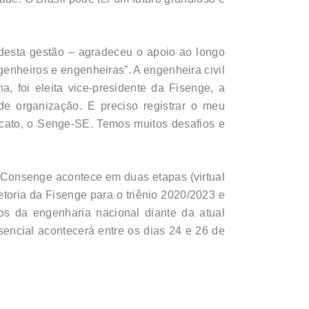
 desta gestão – agradeceu o apoio ao longo
genheiros e engenheiras”. A engenheira civil
, foi eleita vice-presidente da Fisenge, a
de organização. E preciso registrar o meu
cato, o Senge-SE. Temos muitos desafios e
 Consenge acontece em duas etapas (virtual
etoria da Fisenge para o triênio 2020/2023 e
s da engenharia nacional diante da atual
sencial acontecerá entre os dias 24 e 26 de