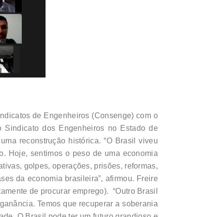
e Sindicatos de Engenheiros (Consenge) com o
 do Sindicato dos Engenheiros no Estado de
ma reconstrução histórica. “O Brasil viveu
to. Hoje, sentimos o peso de uma economia
tivas, golpes, operações, prisões, reformas,
es da economia brasileira”, afirmou. Freire
tamente de procurar emprego). “Outro Brasil
 ganância. Temos que recuperar a soberania
e. O Brasil pode ter um futuro grandioso e