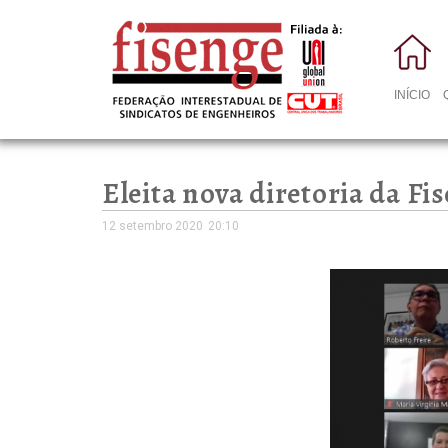
INÍCIO
Eleita nova diretoria da Fi
12 setembro 2020
20:10