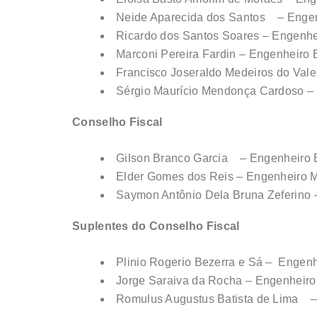
Neide Aparecida dos Santos – Enge
Ricardo dos Santos Soares – Engenhe
Marconi Pereira Fardin – Engenheiro 
Francisco Joseraldo Medeiros do Va
Sérgio Maurício Mendonça Cardoso – 
Conselho Fiscal
Gilson Branco Garcia – Engenheiro 
Elder Gomes dos Reis – Engenheiro M
Saymon Antônio Dela Bruna Zeferin
Suplentes do Conselho Fiscal
Plinio Rogerio Bezerra e Sá – Engen
Jorge Saraiva da Rocha – Engenhei
Romulus Augustus Batista de Lima 