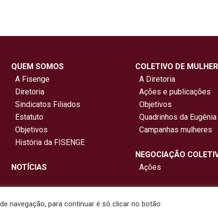
QUEM SOMOS
COLETIVO DE MULHER
A Fisenge
A Diretoria
Diretoria
Ações e publicações
Sindicatos Filiados
Objetivos
Estatuto
Quadrinhos da Eugênia
Objetivos
Campanhas mulheres
História da FISENGE
NEGOCIAÇÃO COLETI
NOTÍCIAS
Ações
e navegação, para continuar é só clicar no botão:
nterestadual de Sindicatos de Engenheiros. Todos os direitos re