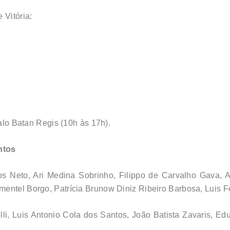
 Vitória:
talo Batan Regis (10h às 17h).
ntos
os Neto, Ari Medina Sobrinho, Filippo de Carvalho Gava, A
entel Borgo, Patrícia Brunow Diniz Ribeiro Barbosa, Luis Fe
, Luis Antonio Cola dos Santos, João Batista Zavaris, Edua