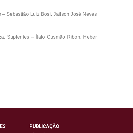
 – Sebastião Luiz Bosi, Jailson José Neves
za. Suplentes – Ítalo Gusmão Ribon, Heber
ES
PUBLICAÇÃO