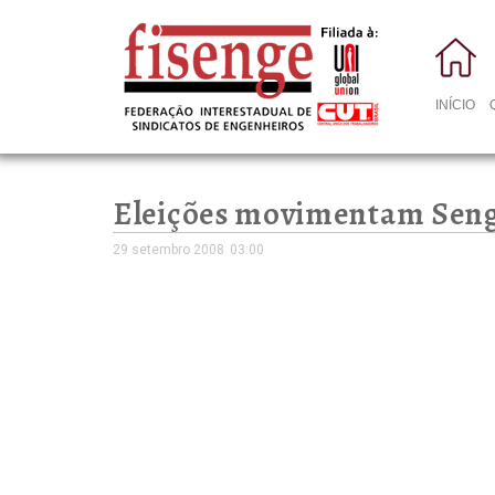
INÍCIO
Eleições movimentam Sen
29 setembro 2008
03:00