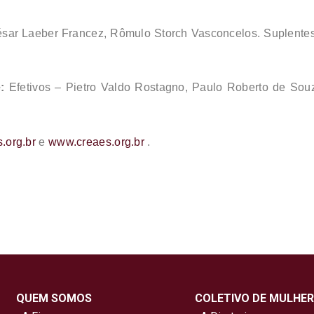
ésar Laeber Francez, Rômulo Storch Vasconcelos. Suplentes
:
Efetivos – Pietro Valdo Rostagno, Paulo Roberto de Sou
.org.br
e
www.creaes.org.br
.
QUEM SOMOS
COLETIVO DE MULHER