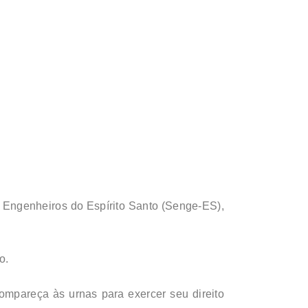
s Engenheiros do Espírito Santo (Senge-ES),
o.
ompareça às urnas para exercer seu direito