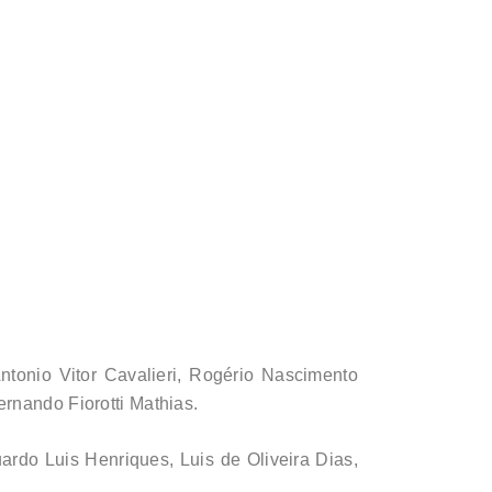
ntonio Vitor Cavalieri, Rogério Nascimento
rnando Fiorotti Mathias.
rdo Luis Henriques, Luis de Oliveira Dias,