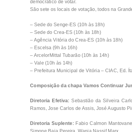
democrático de votar.
São sete os locais de votação, todos na Grande
– Sede do Senge-ES (10h às 18h)
– Sede do Crea-ES (10h às 18h)
– Agência Vitória do Crea-ES (10h às 18h)
– Escelsa (9h às 16h)
– ArcelorMittal Tubarão (10h às 14h)
– Vale (10h às 14h)
– Prefeitura Municipal de Vitória – CIAC, Ed. Í
Composição da chapa Vamos Continuar Ju
Diretoria Efetiva:
Sebastião da Silveira Carl
Ramos, Jose Carlos de Assis, José Augusto Pim
Diretoria Suplente:
Fabio Calmon Mantovanelli
Simone Baia Pereira, Wania Nassif Marx.