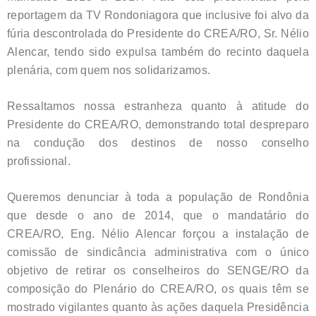
reportagem da TV Rondoniagora que inclusive foi alvo da
fúria descontrolada do Presidente do CREA/RO, Sr. Nélio
Alencar, tendo sido expulsa também do recinto daquela
plenária, com quem nos solidarizamos.
Ressaltamos nossa estranheza quanto à atitude do
Presidente do CREA/RO, demonstrando total despreparo
na condução dos destinos de nosso conselho
profissional.
Queremos denunciar à toda a população de Rondônia
que desde o ano de 2014, que o mandatário do
CREA/RO, Eng. Nélio Alencar forçou a instalação de
comissão de sindicância administrativa com o único
objetivo de retirar os conselheiros do SENGE/RO da
composição do Plenário do CREA/RO, os quais têm se
mostrado vigilantes quanto às ações daquela Presidência