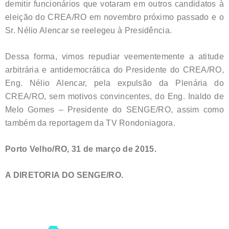
demitir funcionários que votaram em outros candidatos à
eleição do CREA/RO em novembro próximo passado e o
Sr. Nélio Alencar se reelegeu à Presidência.
Dessa forma, vimos repudiar veementemente a atitude
arbitrária e antidemocrática do Presidente do CREA/RO,
Eng. Nélio Alencar, pela expulsão da Plenária do
CREA/RO, sem motivos convincentes, do Eng. Inaldo de
Melo Gomes – Presidente do SENGE/RO, assim como
também da reportagem da TV Rondoniagora.
Porto Velho/RO, 31 de março de 2015.
A DIRETORIA DO SENGE/RO.