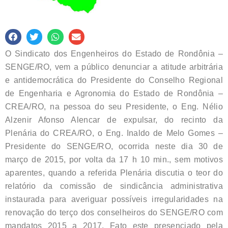
O Sindicato dos Engenheiros do Estado de Rondônia –
SENGE/RO, vem a público denunciar a atitude arbitrária
e antidemocrática do Presidente do Conselho Regional
de Engenharia e Agronomia do Estado de Rondônia –
CREA/RO, na pessoa do seu Presidente, o Eng. Nélio
Alzenir Afonso Alencar de expulsar, do recinto da
Plenária do CREA/RO, o Eng. Inaldo de Melo Gomes –
Presidente do SENGE/RO, ocorrida neste dia 30 de
março de 2015, por volta da 17 h 10 min., sem motivos
aparentes, quando a referida Plenária discutia o teor do
relatório da comissão de sindicância administrativa
instaurada para averiguar possíveis irregularidades na
renovação do terço dos conselheiros do SENGE/RO com
mandatos 2015 a 2017. Fato este presenciado pela