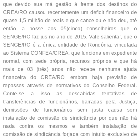
que devido sua má gestão à frente dos destinos do
CREA/RO causou recentemente um déficit financeiro de
quase 1,5 milhão de reais e que cancelou e não deu, até
então, a posse aos 05(cinco) conselheiros que o
SENGE/RO faz jus no ano de 2015. Vale salientar, que o
SENGE/RO é a única entidade de Rondônia, vinculada
ao Sistema CONFEA/CREA, que funciona em expediente
normal, com sede própria, recursos próprios e que há
mais de 03 (três) anos não recebe nenhuma ajuda
financeira do CREA/RO, embora haja previsão de
repasses através de normativos do Conselho Federal.
Conte-se a isso as descabidas tentativas de
transferências de funcionários, barradas pela Justiça,
demissões de funcionários sem justa causa sem
instalação de comissão de sindicância por que não há
nada contra os mesmos e também instalação de
comissão de sindicância forjada com intuito exclusivo de