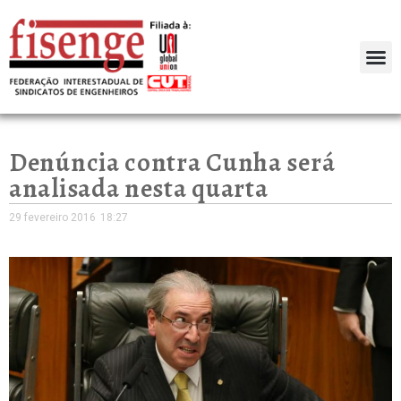
Denúncia contra Cunha será
analisada nesta quarta
29 fevereiro 2016
18:27