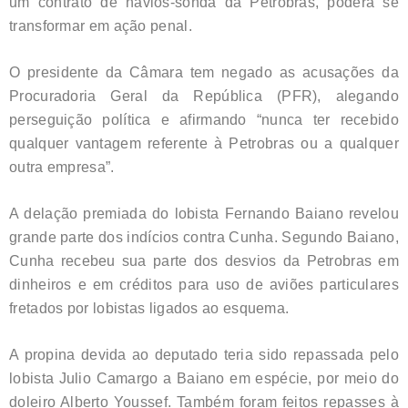
um contrato de navios-sonda da Petrobras, poderá se
transformar em ação penal.
O presidente da Câmara tem negado as acusações da
Procuradoria Geral da República (PFR), alegando
perseguição política e afirmando “nunca ter recebido
qualquer vantagem referente à Petrobras ou a qualquer
outra empresa”.
A delação premiada do lobista Fernando Baiano revelou
grande parte dos indícios contra Cunha. Segundo Baiano,
Cunha recebeu sua parte dos desvios da Petrobras em
dinheiros e em créditos para uso de aviões particulares
fretados por lobistas ligados ao esquema.
A propina devida ao deputado teria sido repassada pelo
lobista Julio Camargo a Baiano em espécie, por meio do
doleiro Alberto Youssef. Também foram feitos repasses à