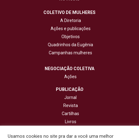
COLETIVO DE MULHERES
A Diretoria
Ações e publicações
Objetivos
Quadrinhos da Eugênia
Campanhas mulheres
NEGOCIAÇÃO COLETIVA
Ações
PUBLICAÇÃO
Jornal
Revista
Cartilhas
Livros
Cadernos
Usamos cookies no site pra dar a você uma melhor