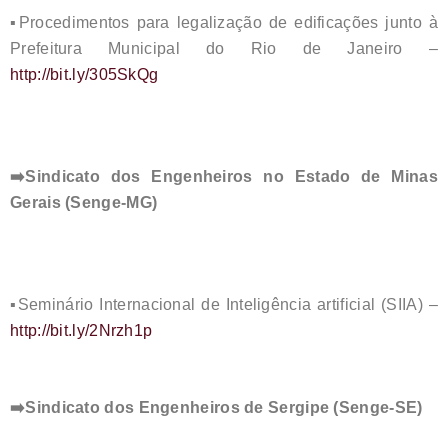
▪️
Procedimentos para legalização de edificações junto à
Prefeitura Municipal do Rio de Janeiro –
http://bit.ly/305SkQg
➡️
Sindicato dos Engenheiros no Estado de Minas
Gerais (Senge-MG)
▪️
Seminário Internacional de Inteligência artificial (SIIA) –
http://bit.ly/2Nrzh1p
➡️
Sindicato dos Engenheiros de Sergipe (Senge-SE)