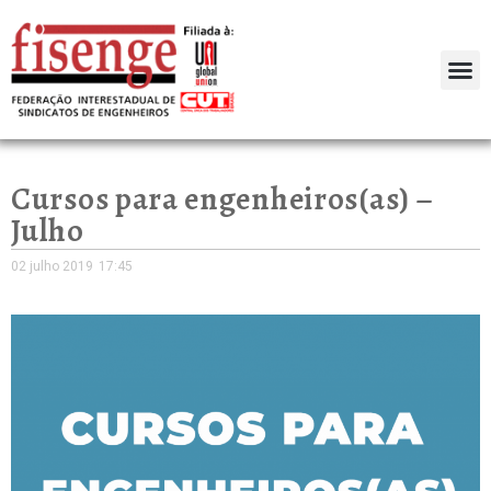
Cursos para engenheiros(as) –
Julho
02 julho 2019
17:45