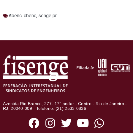
Abenc
,
cbenc
,
senge pr
Avenida Rio Branco, 277- 17° andar - Centro - Rio de Janeiro -
RJ, 20040-009 - Telefone: (21) 2533-0836