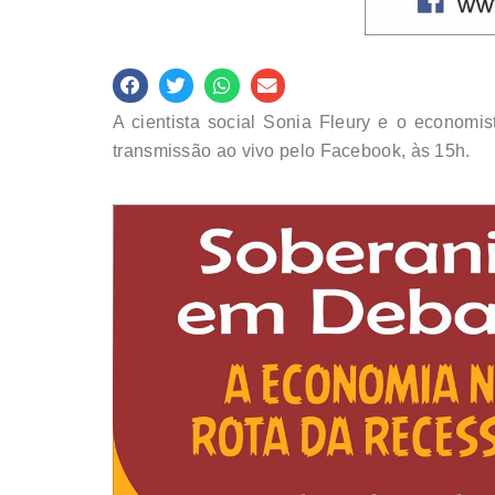
A cientista social Sonia Fleury e o economi
transmissão ao vivo pelo Facebook, às 15h.