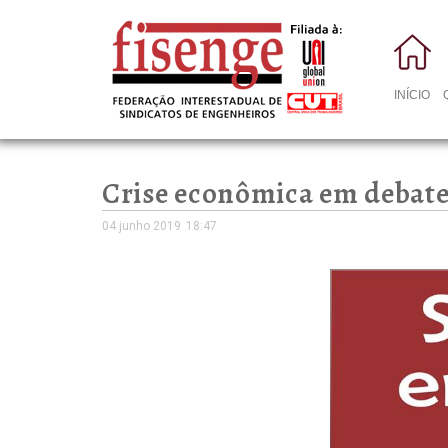
INÍCIO
Crise econômica em debate
04 junho 2019
18:47