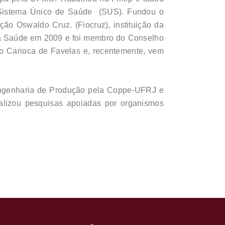
no Sistema Único de Saúde (SUS). Fundou o
o Oswaldo Cruz. (Fiocruz), instituição da
 da Saúde em 2009 e foi membro do Conselho
o Carioca de Favelas e, recentemente, vem
ngenharia de Produção pela Coppe-UFRJ e
alizou pesquisas apoiadas por organismos