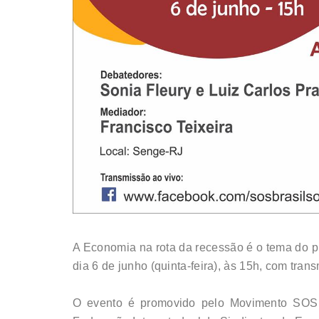
A Economia na rota da recessão é o tema do pr
dia 6 de junho (quinta-feira), às 15h, com tra
O evento é promovido pelo Movimento SOS B