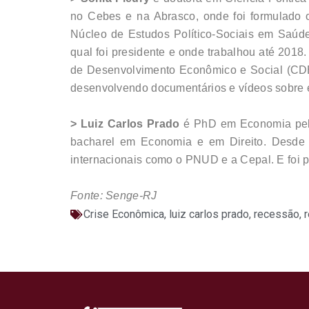
no Cebes e na Abrasco, onde foi formulado 
Núcleo de Estudos Político-Sociais em Saúde
qual foi presidente e onde trabalhou até 20
de Desenvolvimento Econômico e Social (CDES
desenvolvendo documentários e vídeos sobre 
> Luiz Carlos Prado
é PhD em Economia pelo
bacharel em Economia e em Direito. Desde 
internacionais como o PNUD e a Cepal. E foi 
Fonte: Senge-RJ
Crise Econômica
,
luiz carlos prado
,
recessão
,