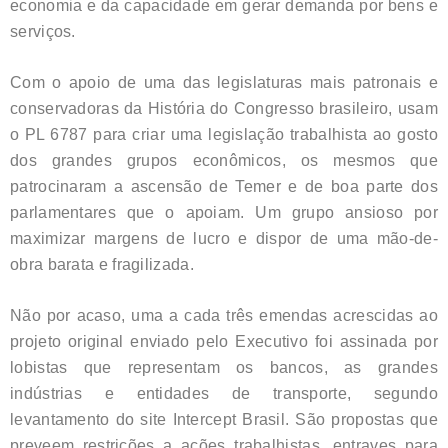
economia e da capacidade em gerar demanda por bens e
serviços.
Com o apoio de uma das legislaturas mais patronais e
conservadoras da História do Congresso brasileiro, usam
o PL 6787 para criar uma legislação trabalhista ao gosto
dos grandes grupos econômicos, os mesmos que
patrocinaram a ascensão de Temer e de boa parte dos
parlamentares que o apoiam. Um grupo ansioso por
maximizar margens de lucro e dispor de uma mão-de-
obra barata e fragilizada.
Não por acaso, uma a cada três emendas acrescidas ao
projeto original enviado pelo Executivo foi assinada por
lobistas que representam os bancos, as grandes
indústrias e entidades de transporte, segundo
levantamento do site Intercept Brasil. São propostas que
preveem restrições a ações trabalhistas, entraves para