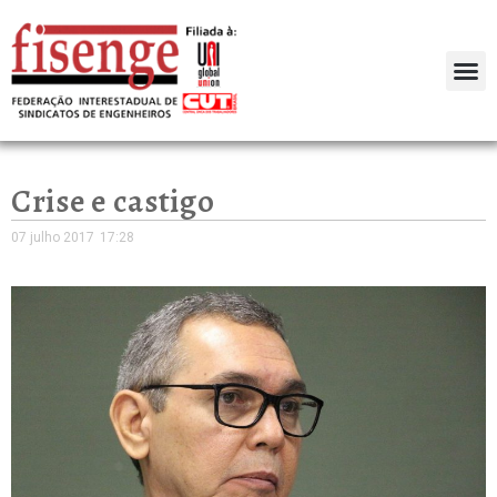
Crise e castigo
07 julho 2017
17:28