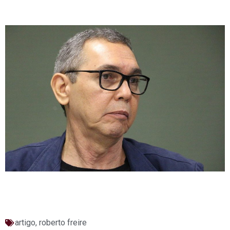
artigo
,
roberto freire