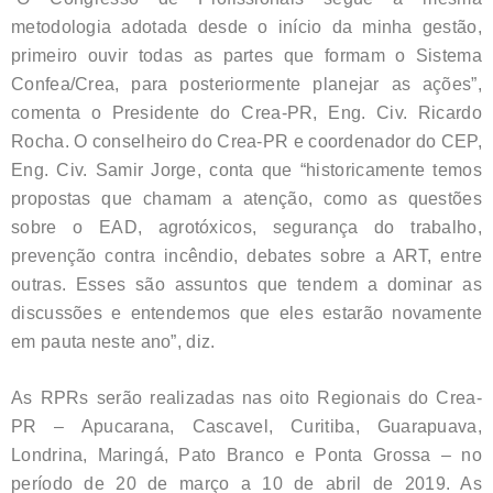
metodologia adotada desde o início da minha gestão,
primeiro ouvir todas as partes que formam o Sistema
Confea/Crea, para posteriormente planejar as ações”,
comenta o Presidente do Crea-PR, Eng. Civ. Ricardo
Rocha. O conselheiro do Crea-PR e coordenador do CEP,
Eng. Civ. Samir Jorge, conta que “historicamente temos
propostas que chamam a atenção, como as questões
sobre o EAD, agrotóxicos, segurança do trabalho,
prevenção contra incêndio, debates sobre a ART, entre
outras. Esses são assuntos que tendem a dominar as
discussões e entendemos que eles estarão novamente
em pauta neste ano”, diz.
As RPRs serão realizadas nas oito Regionais do Crea-
PR – Apucarana, Cascavel, Curitiba, Guarapuava,
Londrina, Maringá, Pato Branco e Ponta Grossa – no
período de 20 de março a 10 de abril de 2019. As