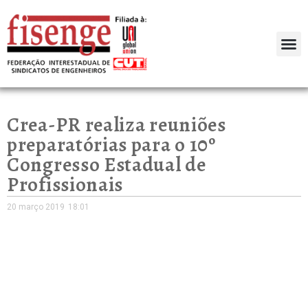
Crea-PR realiza reuniões
preparatórias para o 10º
Congresso Estadual de
Profissionais
20 março 2019
18:01