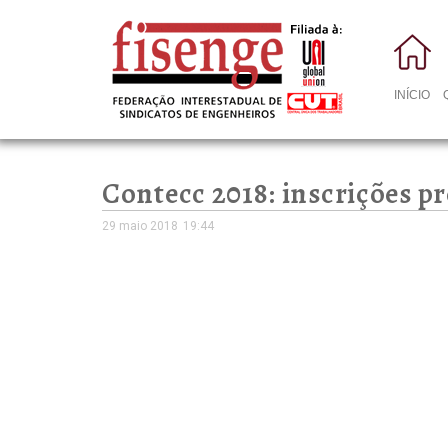
INÍCIO
Contecc 2018: inscrições p
29 maio 2018
19:44