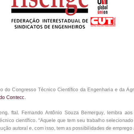
ção do Congresso Técnico Científico da Engenharia e da Ag
l do Contecc
.
ng. ftal. Fernando Antônio Souza Bemerguy, lembra aos 
técnico científico. “Aquele que tem seu trabalho selecionad
ução autoral e, com isso, tem as possibilidades de emprego