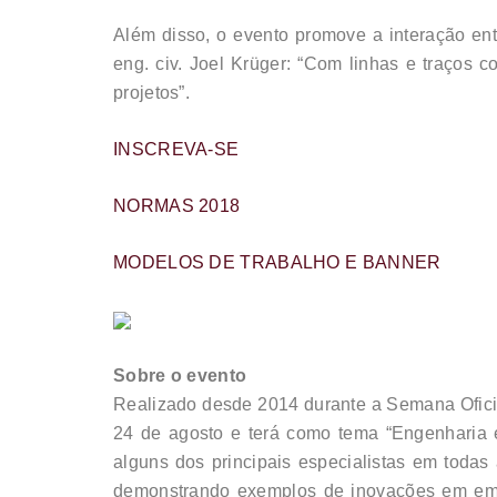
Além disso, o evento promove a interação ent
eng. civ. Joel Krüger: “Com linhas e traços 
projetos”.
INSCREVA-SE
NORMAS 2018
MODELOS DE TRABALHO E BANNER
Sobre o evento
Realizado desde 2014 durante a Semana Oficia
24 de agosto e terá como tema “Engenharia e
alguns dos principais especialistas em todas
demonstrando exemplos de inovações em emp