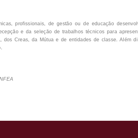
micas, profissionais, de gestão ou de educação desenvo
recepção e da seleção de trabalhos técnicos para aprese
, dos Creas, da Mútua e de entidades de classe. Além di
.
ONFEA