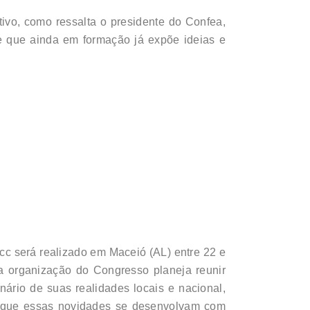
ivo, como ressalta o presidente do Confea,
le que ainda em formação já expõe ideias e
c será realizado em Maceió (AL) entre 22 e
 a organização do Congresso planeja reunir
nário de suas realidades locais e nacional,
a que essas novidades se desenvolvam com