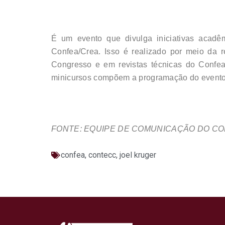
É um evento que divulga iniciativas acadê
Confea/Crea. Isso é realizado por meio da 
Congresso e em revistas técnicas do Confea
minicursos compõem a programação do evento
FONTE: EQUIPE DE COMUNICAÇÃO DO C
confea
,
contecc
,
joel kruger