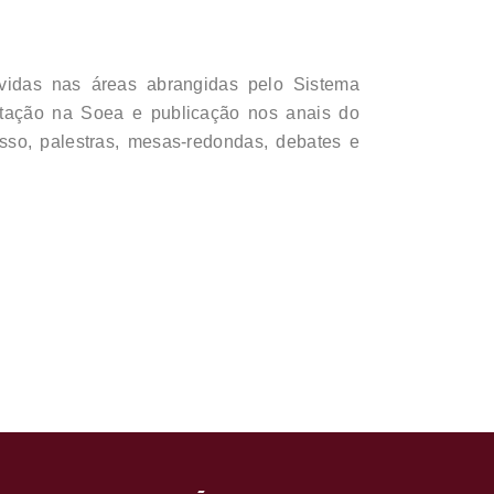
lvidas nas áreas abrangidas pelo Sistema
ntação na Soea e publicação nos anais do
sso, palestras, mesas-redondas, debates e