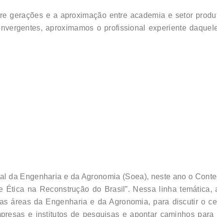
re gerações e a aproximação entre academia e setor produt
convergentes, aproximamos o profissional experiente daque
l da Engenharia e da Agronomia (Soea), neste ano o Contec
 Ética na Reconstrução do Brasil”. Nessa linha temática,
 as áreas da Engenharia e da Agronomia, para discutir o ce
resas e institutos de pesquisas e apontar caminhos par