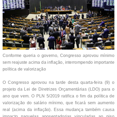
Conforme queria o governo, Congresso aprovou mínimo
sem reajuste acima da inflação, interrompendo importante
política de valorização
O Congresso aprovou na tarde desta quarta-feira (9) o
projeto da Lei de Diretrizes Orçamentárias (LDO) para o
ano que vem. O PLN 5/2019 ratifica o fim da política de
valorização do salário mínimo, que ficará sem aumento
real (acima da inflação). Essa mudança também causa
impacto naquelas aposentadorias vinculadas ao piso