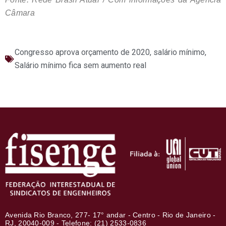
Câmara
Congresso aprova orçamento de 2020
,
salário mínimo
,
Salário mínimo fica sem aumento real
Avenida Rio Branco, 277- 17° andar - Centro - Rio de Janeiro -
RJ, 20040-009 - Telefone: (21) 2533-0836