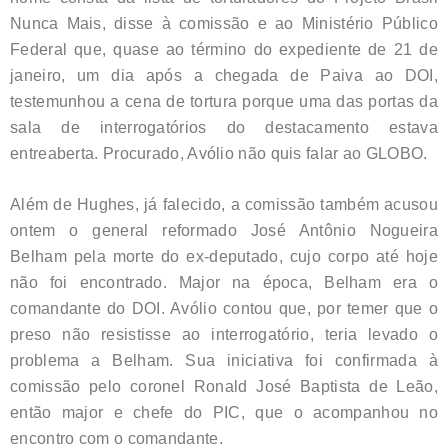
Nunca Mais, disse à comissão e ao Ministério Público
Federal que, quase ao término do expediente de 21 de
janeiro, um dia após a chegada de Paiva ao DOI,
testemunhou a cena de tortura porque uma das portas da
sala de interrogatórios do destacamento estava
entreaberta. Procurado, Avólio não quis falar ao GLOBO.
Além de Hughes, já falecido, a comissão também acusou
ontem o general reformado José Antônio Nogueira
Belham pela morte do ex-deputado, cujo corpo até hoje
não foi encontrado. Major na época, Belham era o
comandante do DOI. Avólio contou que, por temer que o
preso não resistisse ao interrogatório, teria levado o
problema a Belham. Sua iniciativa foi confirmada à
comissão pelo coronel Ronald José Baptista de Leão,
então major e chefe do PIC, que o acompanhou no
encontro com o comandante.