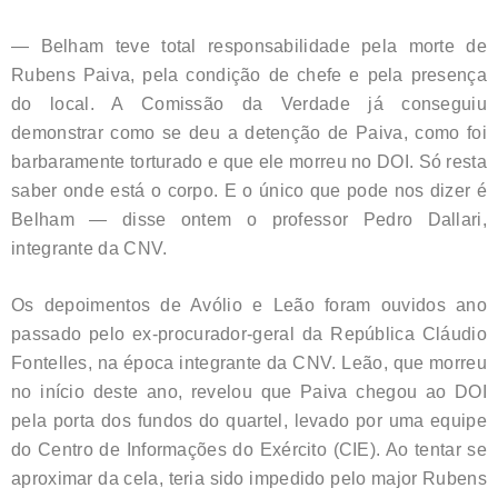
— Belham teve total responsabilidade pela morte de
Rubens Paiva, pela condição de chefe e pela presença
do local. A Comissão da Verdade já conseguiu
demonstrar como se deu a detenção de Paiva, como foi
barbaramente torturado e que ele morreu no DOI. Só resta
saber onde está o corpo. E o único que pode nos dizer é
Belham — disse ontem o professor Pedro Dallari,
integrante da CNV.
Os depoimentos de Avólio e Leão foram ouvidos ano
passado pelo ex-procurador-geral da República Cláudio
Fontelles, na época integrante da CNV. Leão, que morreu
no início deste ano, revelou que Paiva chegou ao DOI
pela porta dos fundos do quartel, levado por uma equipe
do Centro de Informações do Exército (CIE). Ao tentar se
aproximar da cela, teria sido impedido pelo major Rubens