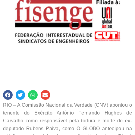
RIO – A Comissão Nacional da Verdade (CNV) apontou o
tenente do Exército Antônio Fernando Hughes de
Carvalho como responsável pela tortura e morte do ex-
deputado Rubens Paiva, como O GLOBO antecipou na