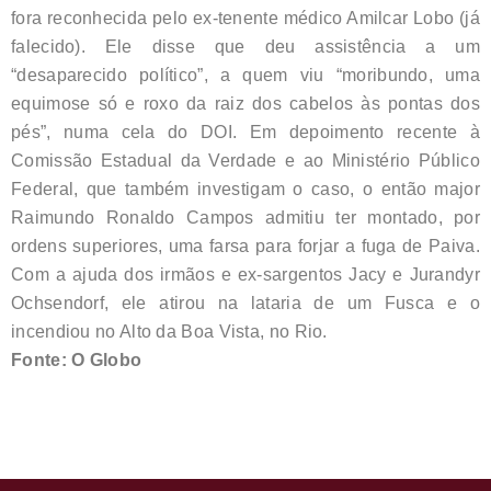
fora reconhecida pelo ex-tenente médico Amilcar Lobo (já
falecido). Ele disse que deu assistência a um
“desaparecido político”, a quem viu “moribundo, uma
equimose só e roxo da raiz dos cabelos às pontas dos
pés”, numa cela do DOI. Em depoimento recente à
Comissão Estadual da Verdade e ao Ministério Público
Federal, que também investigam o caso, o então major
Raimundo Ronaldo Campos admitiu ter montado, por
ordens superiores, uma farsa para forjar a fuga de Paiva.
Com a ajuda dos irmãos e ex-sargentos Jacy e Jurandyr
Ochsendorf, ele atirou na lataria de um Fusca e o
incendiou no Alto da Boa Vista, no Rio.
Fonte: O Globo