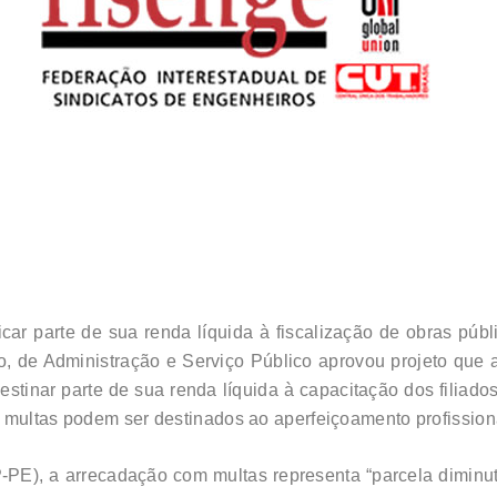
ar parte de sua renda líquida à fiscalização de obras públ
, de Administração e Serviço Público aprovou projeto que a
tinar parte de sua renda líquida à capacitação dos filiado
 multas podem ser destinados ao aperfeiçoamento profission
-PE), a arrecadação com multas representa “parcela diminut