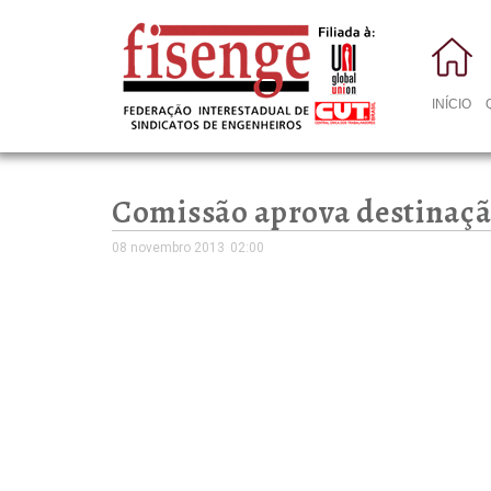
INÍCIO
Comissão aprova destinação
08 novembro 2013
02:00