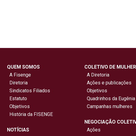
QUEM SOMOS
COLETIVO DE MULHER
A Fisenge
A Diretoria
Diretoria
Ações e publicações
Sindicatos Filiados
Objetivos
Estatuto
Quadrinhos da Eugênia
Objetivos
Campanhas mulheres
História da FISENGE
NEGOCIAÇÃO COLETI
NOTÍCIAS
Ações