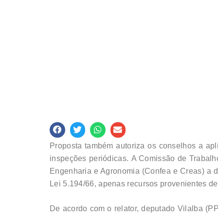
Proposta também autoriza os conselhos a aplic
inspeções periódicas. A Comissão de Trabalho
Engenharia e Agronomia (Confea e Creas) a des
Lei 5.194/66, apenas recursos provenientes de
De acordo com o relator, deputado Vilalba (PP