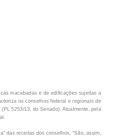
icas inacabadas e de edificações sujeitas a
utoriza os conselhos federal e regionais de
s (PL 5253/13, do Senado). Atualmente, pela
al.
a” das receitas dos conselhos. “São, assim,