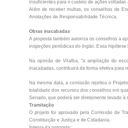
insuficientes para o custeio de ações voltadas
Além de receber multas, os conselhos de Eng
Anotações de Responsabilidade Técnica.
Obras inacabadas
A proposta também autoriza os conselhos a apl
inspeções periódicas do órgão. Essa hipótese h
Na opinião de Vilalba, “a ampliação do esc
inacabadas, contribuirá de forma efetiva para 
Na mesma data, a comissão rejeitou o Projet
totalidade dos recursos dos conselhos em quali
Senado, que poderá ser diretamente levado à 
Tramitação
O projeto foi aprovado pela Comissão de Tra
Constituição e Justiça e de Cidadania.
Íntegra da proposta: