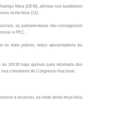
Rodrigo Maia (DEM), afirmou nos bastidores
ima sexta-feira (12).
sociais, os parlamentares não conseguiram
aprovar a PEC.
as os mais pobres, reduz aposentadoria da
que às 10h30 haja quórum para retomada dos
ia nos corredores do Congresso Nacional.
ssor e encerrou, na noite desta terça-feira