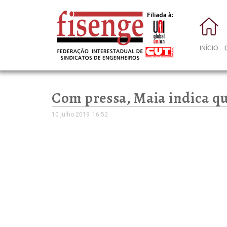
INÍCIO
Com pressa, Maia indica qu
10 julho 2019
16:52