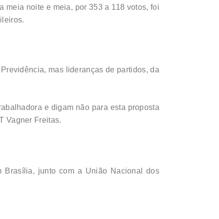
 meia noite e meia, por 353 a 118 votos, foi
leiros.
Previdência, mas lideranças de partidos, da
rabalhadora e digam não para esta proposta
UT Vagner Freitas.
 Brasília, junto com a União Nacional dos