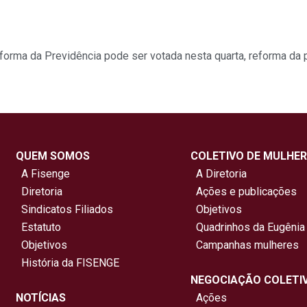
forma da Previdência pode ser votada nesta quarta
,
reforma da 
QUEM SOMOS
COLETIVO DE MULHER
A Fisenge
A Diretoria
Diretoria
Ações e publicações
Sindicatos Filiados
Objetivos
Estatuto
Quadrinhos da Eugênia
Objetivos
Campanhas mulheres
História da FISENGE
NEGOCIAÇÃO COLETI
NOTÍCIAS
Ações