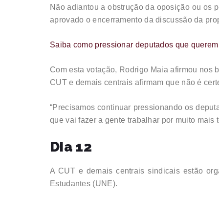
Não adiantou a obstrução da oposição ou os pe
aprovado o encerramento da discussão da propo
Saiba como pressionar deputados que querem t
Com esta votação, Rodrigo Maia afirmou nos ba
CUT e demais centrais afirmam que não é cert
“Precisamos continuar pressionando os deputa
que vai fazer a gente trabalhar por muito mais 
Dia 12
A CUT e demais centrais sindicais estão or
Estudantes (UNE).