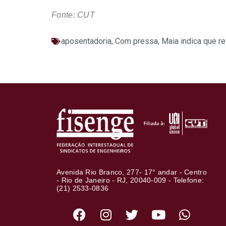
Fonte: CUT
aposentadoria
,
Com pressa, Maia indica que re
Avenida Rio Branco, 277- 17° andar - Centro
- Rio de Janeiro - RJ, 20040-009 - Telefone:
(21) 2533-0836