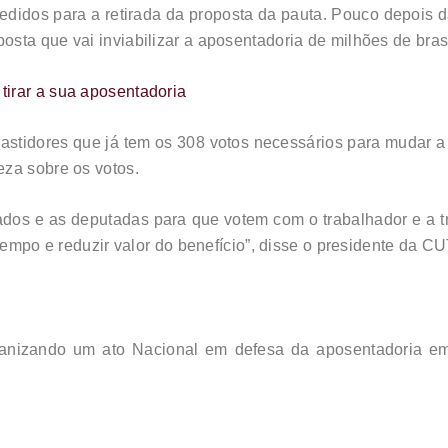
didos para a retirada da proposta da pauta. Pouco depois da
sta que vai inviabilizar a aposentadoria de milhões de brasi
irar a sua aposentadoria
stidores que já tem os 308 votos necessários para mudar a 
eza sobre os votos.
dos e as deputadas para que votem com o trabalhador e a t
tempo e reduzir valor do benefício”, disse o presidente da C
ganizando um ato Nacional em defesa da aposentadoria em