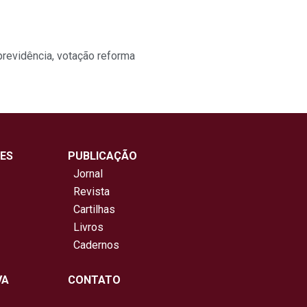
previdência
,
votação reforma
ES
PUBLICAÇÃO
Jornal
Revista
Cartilhas
Livros
Cadernos
VA
CONTATO