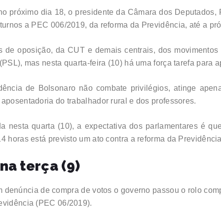
no próximo dia 18, o presidente da Câmara dos Deputados, 
turnos a PEC 006/2019, da reforma da Previdência, até a próx
s de oposição, da CUT e demais centrais, dos movimentos 
(PSL), mas nesta quarta-feira (10) há uma força tarefa para 
dência de Bolsonaro não combate privilégios, atinge apen
aposentadoria do trabalhador rural e dos professores.
da nesta quarta (10), a expectativa dos parlamentares é 
14 horas está previsto um ato contra a reforma da Previdênc
a terça (9)
denúncia de compra de votos o governo passou o rolo compre
revidência (PEC 06/2019).