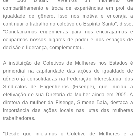
de todo Brasil. “Vivemos um momento de
compartilhamento e troca de experiências em prol da
igualdade de gênero. Isso nos motiva e encoraja a
continuar o trabalho no coletivo do Espírito Santo”, disse.
“Conclamamos engenheiras para nos encorajarmos e
ocuparmos nossos lugares de poder e nos espaços de
decisão e liderança, complementou.
A instituição de Coletivos de Mulheres nos Estados é
primordial na capilaridade das ações de igualdade de
gênero já consolidadas na Federação Interestadual dos
Sindicatos de Engenheiros (Fisenge), que iniciou a
efetivação de sua Diretoria da Mulher ainda em 2005. A
diretora da mulher da Fisenge, Simone Baía, destaca a
importância das ações locais nas lutas das mulheres
trabalhadoras.
“Desde que iniciamos o Coletivo de Mulheres e a