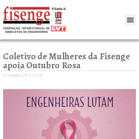
Coletivo de Mulheres da Fisenge
apoia Outubro Rosa
07 outubro 2015
16:04