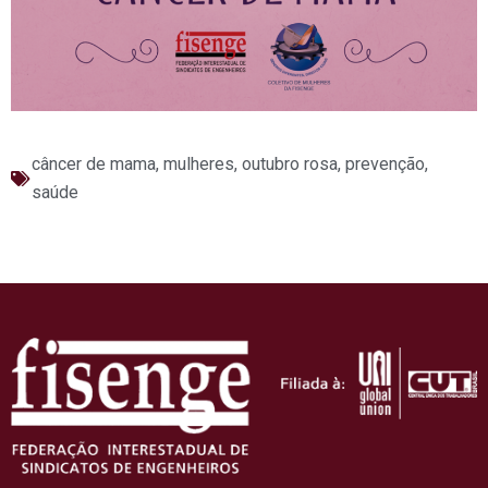
câncer de mama
,
mulheres
,
outubro rosa
,
prevenção
,
saúde