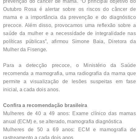
prevenção do câncer de mama. “O principal objetivo do
Outubro Rosa é alertar sobre os riscos do câncer de
mama e a importância da prevenção e do diagnóstico
precoce. Além disso, provocamos uma reflexão sobre a
saúde da mulher e a necessidade de integralidade nas
políticas públicas”, afirmou Simone Baia, Diretora da
Mulher da Fisenge.
Para a detecção precoce, o Ministério da Saúde
recomenda a mamografia, uma radiografia da mama que
permite a visualização de lesões suspeitas em fase
inicial, a cada dois anos.
Confira a recomendação brasileira
Mulheres de 40 a 49 anos: Exame clínico das mamas
anual (ECM) e, se alterado, mamografia diagnóstica
Mulheres de 50 a 69 anos: ECM e mamografia de
rastreamento a cada dois anos