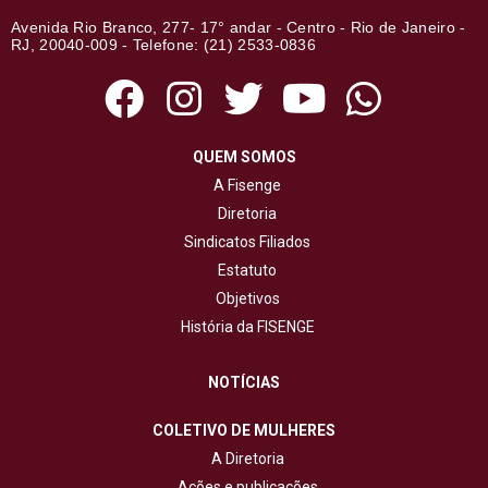
Avenida Rio Branco, 277- 17° andar - Centro - Rio de Janeiro -
RJ, 20040-009 - Telefone: (21) 2533-0836
QUEM SOMOS
A Fisenge
Diretoria
Sindicatos Filiados
Estatuto
Objetivos
História da FISENGE
NOTÍCIAS
COLETIVO DE MULHERES
A Diretoria
Ações e publicações