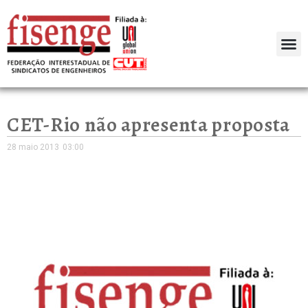
CET-Rio não apresenta proposta
28 maio 2013
03:00