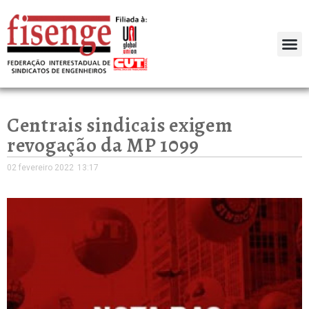
Centrais sindicais exigem
revogação da MP 1099
02 fevereiro 2022
13:17