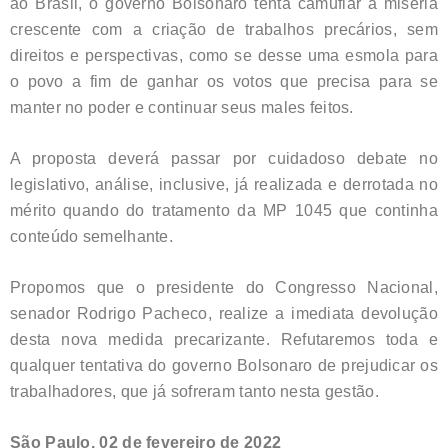
ao Brasil, o governo Bolsonaro tenta camuflar a miséria
crescente com a criação de trabalhos precários, sem
direitos e perspectivas, como se desse uma esmola para
o povo a fim de ganhar os votos que precisa para se
manter no poder e continuar seus males feitos.
A proposta deverá passar por cuidadoso debate no
legislativo, análise, inclusive, já realizada e derrotada no
mérito quando do tratamento da MP 1045 que continha
conteúdo semelhante.
Propomos que o presidente do Congresso Nacional,
senador Rodrigo Pacheco, realize a imediata devolução
desta nova medida precarizante. Refutaremos toda e
qualquer tentativa do governo Bolsonaro de prejudicar os
trabalhadores, que já sofreram tanto nesta gestão.
São Paulo, 02 de fevereiro de 2022