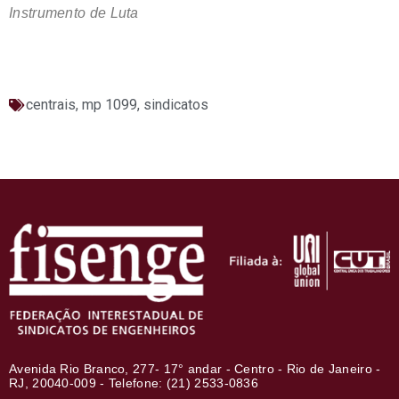
Instrumento de Luta
centrais
,
mp 1099
,
sindicatos
Avenida Rio Branco, 277- 17° andar - Centro - Rio de Janeiro -
RJ, 20040-009 - Telefone: (21) 2533-0836