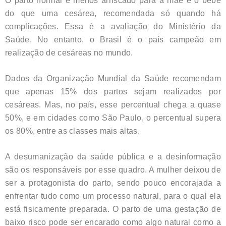
O parto normal é menos arriscado para a mãe e o bebê
do que uma cesárea, recomendada só quando há
complicações. Essa é a avaliação do Ministério da
Saúde. No entanto, o Brasil é o país campeão em
realização de cesáreas no mundo.
Dados da Organização Mundial da Saúde recomendam
que apenas 15% dos partos sejam realizados por
cesáreas. Mas, no país, esse percentual chega a quase
50%, e em cidades como São Paulo, o percentual supera
os 80%, entre as classes mais altas.
A desumanização da saúde pública e a desinformação
são os responsáveis por esse quadro. A mulher deixou de
ser a protagonista do parto, sendo pouco encorajada a
enfrentar tudo como um processo natural, para o qual ela
está fisicamente preparada. O parto de uma gestação de
baixo risco pode ser encarado como algo natural como a