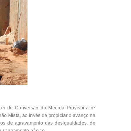
Lei de Conversão da Medida Provisória nº
são Mista, ao invés de propiciar o avanço na
iscos de agravamento das desigualdades, de
de saneamento básico.