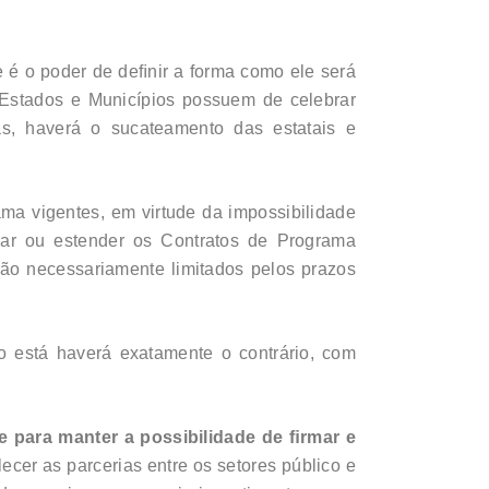
ue é o poder de deﬁnir a forma como ele será
 Estados e Municípios possuem de celebrar
as, haverá o sucateamento das estatais e
ma vigentes, em virtude da impossibilidade
var ou estender os Contratos de Programa
rão necessariamente limitados pelos prazos
 está haverá exatamente o contrário, com
 para manter a possibilidade de ﬁrmar e
cer as parcerias entre os setores público e