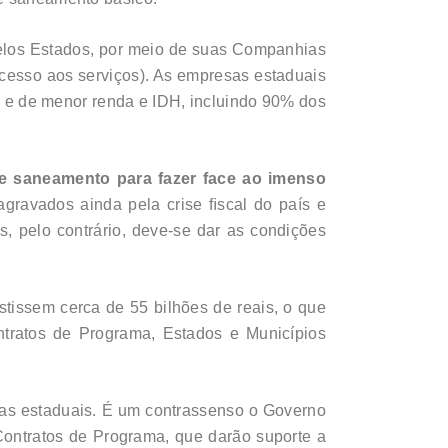
pelos Estados, por meio de suas Companhias
cesso aos serviços). As empresas estaduais
e e de menor renda e IDH, incluindo 90% dos
e saneamento para fazer face ao imenso
gravados ainda pela crise ﬁscal do país e
s, pelo contrário, deve-se dar as condições
tissem cerca de 55 bilhões de reais, o que
tratos de Programa, Estados e Municípios
sas estaduais. É um contrassenso o Governo
ontratos de Programa, que darão suporte a