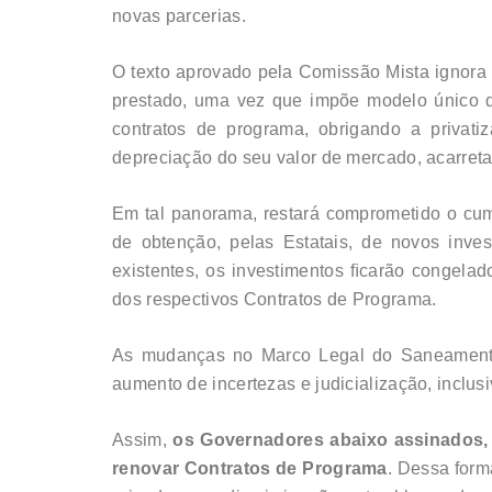
novas parcerias.
O texto aprovado pela Comissão Mista ignora a
prestado, uma vez que impõe modelo único d
contratos de programa, obrigando a privat
depreciação do seu valor de mercado, acarreta
Em tal panorama, restará comprometido o cum
de obtenção, pelas Estatais, de novos inve
existentes, os investimentos ﬁcarão congela
dos respectivos Contratos de Programa.
As mudanças no Marco Legal do Saneamento 
aumento de incertezas e judicialização, inclus
Assim,
os Governadores abaixo assinados, 
renovar Contratos de Programa
. Dessa form