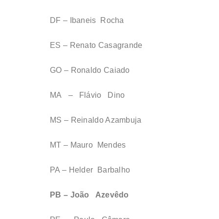
DF – Ibaneis Rocha
ES – Renato Casagrande
GO – Ronaldo Caiado
MA – Flávio Dino
MS – Reinaldo Azambuja
MT – Mauro Mendes
PA – Helder Barbalho
PB – João Azevêdo