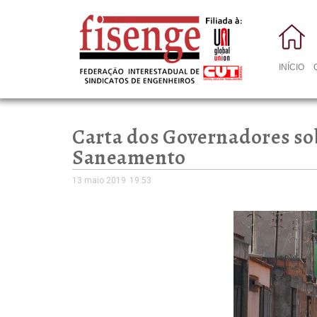
INÍCIO
Carta dos Governadores sob
Saneamento
13 maio 2019
19:53