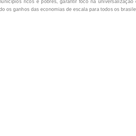
unicípios ricos e pobres, garantir foco na universalização
ndo os ganhos das economias de escala para todos os brasile