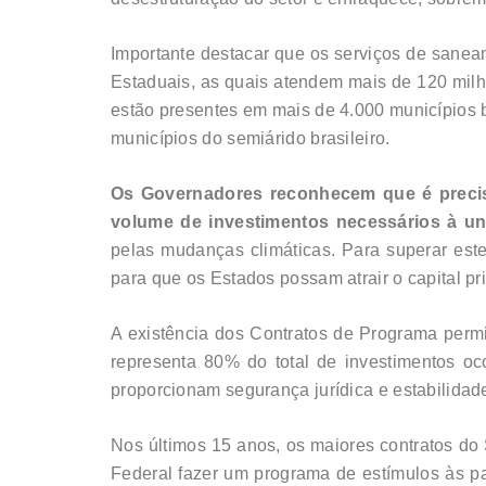
Importante destacar que os serviços de sane
Estaduais, as quais atendem mais de 120 milh
estão presentes em mais de 4.000 municípios b
municípios do semiárido brasileiro.
Os Governadores reconhecem que é preciso
volume de investimentos necessários à un
pelas mudanças climáticas. Para superar este
para que os Estados possam atrair o capital p
A existência dos Contratos de Programa permi
representa 80% do total de investimentos o
proporcionam segurança jurídica e estabilidade,
Nos últimos 15 anos, os maiores contratos d
Federal fazer um programa de estímulos às p