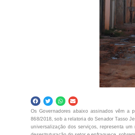
Os Governadores abaixo assinados vêm a púb
868/2018, sob a relatoria do Senador Tasso Je
universalização dos serviços, representa um
desestruturação do setor e enfraquece, sobrem