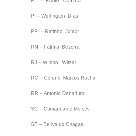
PE – Paulo Câmara
PI – Wellington Dias
PR – Ratinho Júnior
RN – Fátima Bezerra
RJ – Wilson Witzel
RO – Coronel Marcos Rocha
RR – Antonio Denarium
SC – Comandante Moisés
SE – Belivaldo Chagas