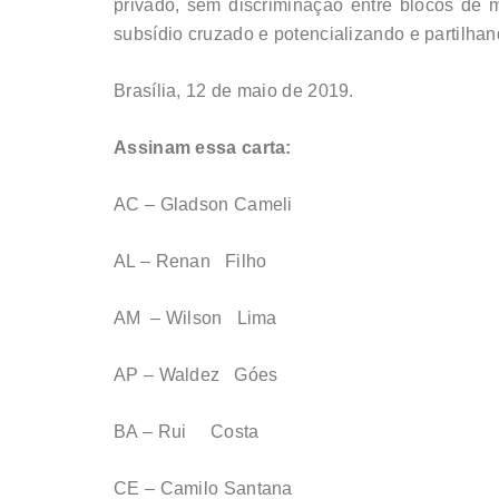
privado, sem discriminação entre blocos de m
subsídio cruzado e potencializando e partilha
Brasília, 12 de maio de 2019.
Assinam essa carta:
AC – Gladson Cameli
AL – Renan Filho
AM – Wilson Lima
AP – Waldez Góes
BA – Rui Costa
CE – Camilo Santana