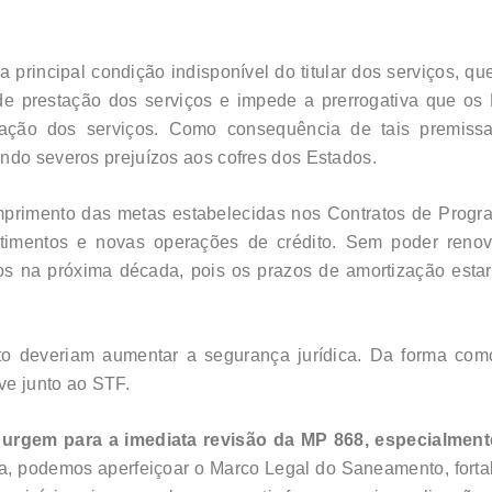
 principal condição indisponível do titular dos serviços, q
e prestação dos serviços e impede a prerrogativa que os
ização dos serviços. Como consequência de tais premiss
ndo severos prejuízos aos cofres dos Estados.
primento das metas estabelecidas nos Contratos de Progra
stimentos e novas operações de crédito. Sem poder reno
dos na próxima década, pois os prazos de amortização esta
deveriam aumentar a segurança jurídica. Da forma como
ive junto ao STF.
urgem para a imediata revisão da MP 868, especialmente
a, podemos aperfeiçoar o Marco Legal do Saneamento, fortale