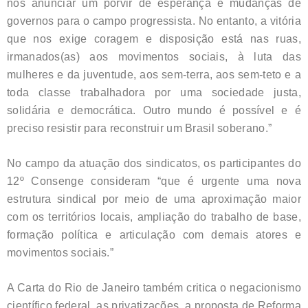
nos anunciar um porvir de esperança e mudanças de
governos para o campo progressista. No entanto, a vitória
que nos exige coragem e disposição está nas ruas,
irmanados(as) aos movimentos sociais, à luta das
mulheres e da juventude, aos sem-terra, aos sem-teto e a
toda classe trabalhadora por uma sociedade justa,
solidária e democrática. Outro mundo é possível e é
preciso resistir para reconstruir um Brasil soberano.”
No campo da atuação dos sindicatos, os participantes do
12º Consenge consideram “que é urgente uma nova
estrutura sindical por meio de uma aproximação maior
com os territórios locais, ampliação do trabalho de base,
formação política e articulação com demais atores e
movimentos sociais.”
A Carta do Rio de Janeiro também critica o negacionismo
científico federal, as privatizações, a proposta de Reforma