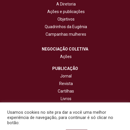
A Diretoria
Ações e publicações
Objetivos
Quadrinhos da Eugênia
Campanhas mulheres
NEGOCIAÇÃO COLETIVA
Ações
PUBLICAÇÃO
Jornal
Revista
Cartilhas
Livros
Cadernos
Usamos cookies no site pra dar a você uma melhor
experiência de navegação, para continuar é só clicar no
CONTATO
botão: