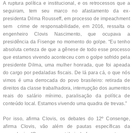
A ruptura política e institucional, e os retrocessos que a
seguiram, tem seu marco no afastamento da ex-
presidenta Dilma Rousseff, em processo de impeachment
sem crime de responsabilidade, em 2016, ressalta o
engenheiro Clovis Nascimento, que ocupava a
presidência da Fisenge no momento do golpe. “Eu tenho
absoluta certeza de que a gênese de todo esse processo
que estamos vivendo aconteceu com o golpe sofrido pela
presidente Dilma, uma mulher honrada, que foi apeada
do cargo por pedaladas fiscais. De lá para cá, o que nós
vimos é uma derrocada do povo brasileiro: retirada de
direitos da classe trabalhadora, interrupção dos aumentos
reais do salário mínimo, paralisação da política de
conteúdo local. Estamos vivendo uma quadra de trevas.”
Por isso, afirma Clovis, os debates do 12º Consenge,
afirma Clovis, vão além de pautas específicas da