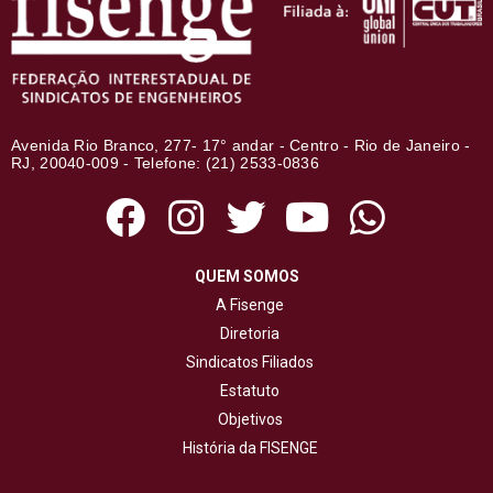
Avenida Rio Branco, 277- 17° andar - Centro - Rio de Janeiro -
RJ, 20040-009 - Telefone: (21) 2533-0836
QUEM SOMOS
A Fisenge
Diretoria
Sindicatos Filiados
Estatuto
Objetivos
História da FISENGE